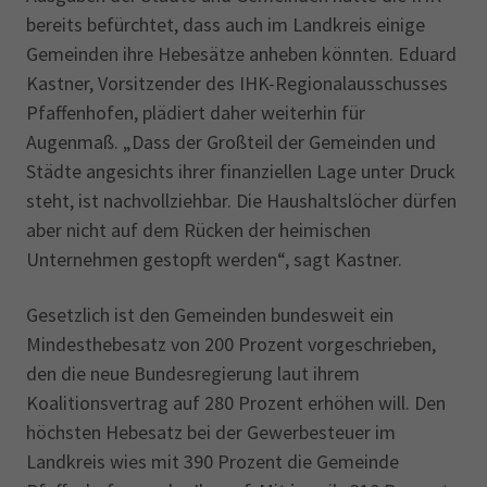
bereits befürchtet, dass auch im Landkreis einige
Gemeinden ihre Hebesätze anheben könnten. Eduard
Kastner, Vorsitzender des IHK-Regionalausschusses
Pfaffenhofen, plädiert daher weiterhin für
Augenmaß. „Dass der Großteil der Gemeinden und
Städte angesichts ihrer finanziellen Lage unter Druck
steht, ist nachvollziehbar. Die Haushaltslöcher dürfen
aber nicht auf dem Rücken der heimischen
Unternehmen gestopft werden“, sagt Kastner.
Gesetzlich ist den Gemeinden bundesweit ein
Mindesthebesatz von 200 Prozent vorge­schrieben,
den die neue Bundesregierung laut ihrem
Koalitionsvertrag auf 280 Prozent erhöhen will. Den
höchsten Hebesatz bei der Gewerbesteuer im
Landkreis wies mit 390 Prozent die Gemeinde