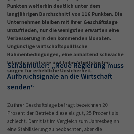
Punkten weiterhin deutlich unter dem
langjährigen Durchschnitt von 116 Punkten. Die
Unternehmen bleiben mit ihrer Geschäftslage
unzufrieden, nur die wenigsten erwarten eine
Verbesserung in den kommenden Monaten.
Ungünstige wirtschaftspolitische
Rahmenbedingungen, eine anhaltend schwache
Inlands-nachfrage und hohe Arbeitskosten
Schabmüller: „Neue Regierung muss
sorgen für erhebliche Unsicherheit.
Aufbruchsignale an die Wirtschaft
senden“
Zu ihrer Geschäftslage befragt bezeichnen 20
Prozent der Betriebe diese als gut, 25 Prozent als
schlecht. Damit ist im Vergleich zum Jahresbeginn
eine Stabilisierung zu beobachten, aber die