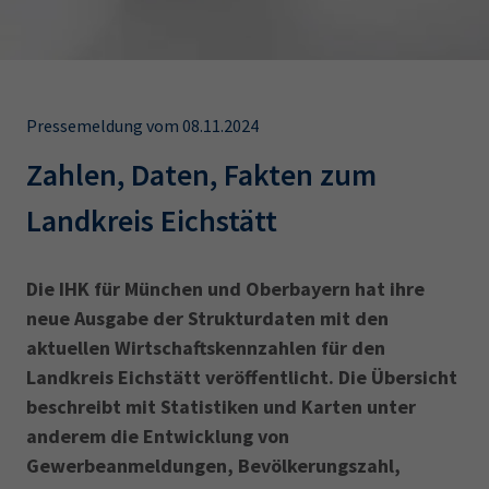
AdA
34d
Prüfungstermine
Leichte Sprache
Wirtschaftsfachwirt
34f
Negativerklärung
Sachkundeprüfung
Berichtsheft
AEVO
IHK regional
Pressemeldung vom 08.11.2024
34i
Betriebswirt
Prüfbericht
Karriere
Zahlen, Daten, Fakten zum
Presse
Landkreis Eichstätt
EN
Die IHK für München und Oberbayern hat ihre
neue Ausgabe der Strukturdaten mit den
IHK Akademie
aktuellen Wirtschaftskennzahlen für den
Landkreis Eichstätt veröffentlicht. Die Übersicht
Magazin
Log-in
beschreibt mit Statistiken und Karten unter
anderem die Entwicklung von
Gewerbeanmeldungen, Bevölkerungszahl,