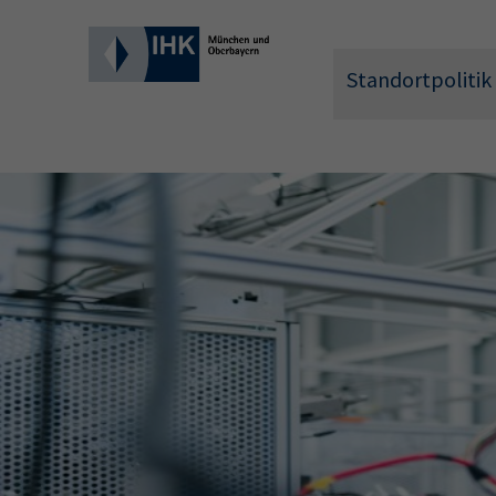
Standortpolitik
Wonach 
Hier können 