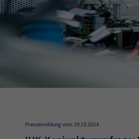
34a
34c
Wirtschaftsfa
AEVO
34i
Pressemeldung vom 29.10.2024