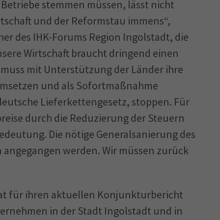
 Betriebe stemmen müssen, lässt nicht
Wirtschaft und der Reformstau immens“,
er des IHK-Forums Region Ingolstadt, die
sere Wirtschaft braucht dringend einen
 muss mit Unterstützung der Länder ihre
 umsetzen und als Sofortmaßnahme
deutsche Lieferkettengesetz, stoppen. Für
preise durch die Reduzierung der Steuern
edeutung. Die nötige Generalsanierung des
en angegangen werden. Wir müssen zurück
t für ihren aktuellen Konjunkturbericht
ternehmen in der Stadt Ingolstadt und in