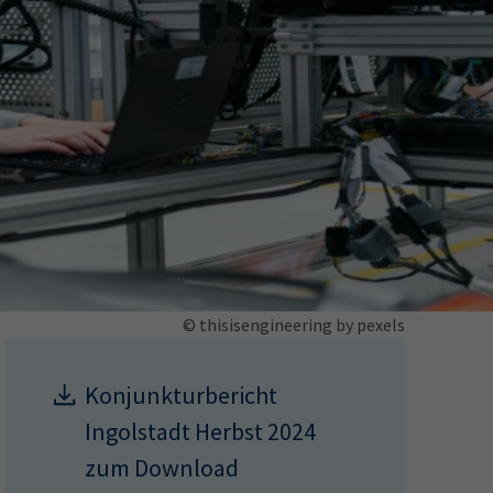
ermine
erichtsheft
© thisisengineering by pexels
Konjunkturbericht
Ingolstadt Herbst 2024
zum Download