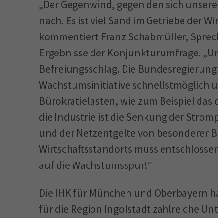
„Der Gegenwind, gegen den sich unsere
nach. Es ist viel Sand im Getriebe der 
kommentiert Franz Schabmüller, Sprech
Ergebnisse der Konjunkturumfrage. „Un
Befreiungsschlag. Die Bundesregierung
Wachstumsinitiative schnellstmöglich
Bürokratielasten, wie zum Beispiel das 
die Industrie ist die Senkung der Strom
und der Netzentgelte von besonderer B
Wirtschaftsstandorts muss entschloss
auf die Wachstumsspur!“
Die IHK für München und Oberbayern ha
für die Region Ingolstadt zahlreiche Un