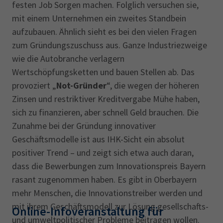
festen Job Sorgen machen. Folglich versuchen sie,
mit einem Unternehmen ein zweites Standbein
aufzubauen. Ähnlich sieht es bei den vielen Fragen
zum Gründungszuschuss aus. Ganze Industriezweige
wie die Autobranche verlagern
Wertschöpfungsketten und bauen Stellen ab. Das
provoziert „
Not-Gründer
“, die wegen der höheren
Zinsen und restriktiver Kreditvergabe Mühe haben,
sich zu finanzieren, aber schnell Geld brauchen. Die
Zunahme bei der Gründung innovativer
Geschäftsmodelle ist aus IHK-Sicht ein absolut
positiver Trend – und zeigt sich etwa auch daran,
dass die Bewerbungen zum Innovationspreis Bayern
rasant zugenommen haben. Es gibt in Oberbayern
mehr Menschen, die Innovationstreiber werden und
mit ihrem Geschäftsmodell zur Lösung gesellschafts-
Online-Infoveranstaltung für
und umweltpolitischer Probleme beitragen wollen.