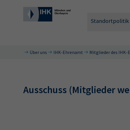
Standortpolitik
Über uns
IHK-Ehrenamt
Mitglieder des IHK
Wonach 
Ausschuss (Mitglieder wer
Hier können 