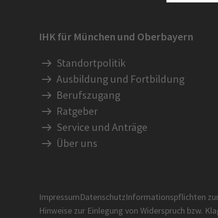
IHK für München und Oberbayern
Standortpolitik
Ausbildung und Fortbildung
Berufszugang
Ratgeber
Service und Anträge
Über uns
Impressum
Datenschutz
Informationspflichten z
Hinweise zur Einlegung von Widerspruch bzw. Kl