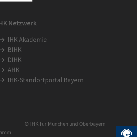
IHK Netzwerk
IHK Akademie
BIHK
DIHK
AHK
IHK-Standortportal Bayern
© IHK für München und Oberbayern
ramm