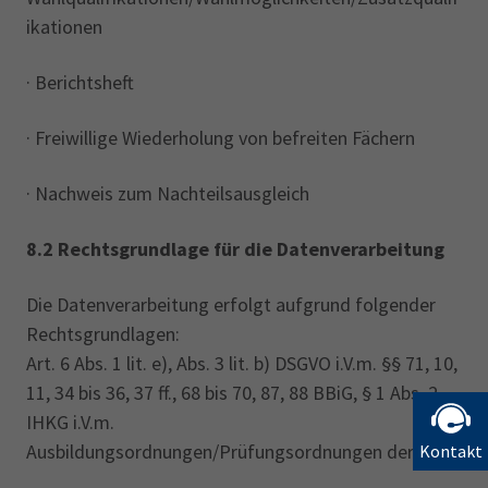
ikationen
· Berichtsheft
· Freiwillige Wiederholung von befreiten Fächern
· Nachweis zum Nachteilsausgleich
8.2 Rechtsgrundlage für die Datenverarbeitung
Die Datenverarbeitung erfolgt aufgrund folgender
Rechtsgrundlagen:
Art. 6 Abs. 1 lit. e), Abs. ‎‎3 lit. b) DSGVO i.V.m. §§ 71, 10,
11, 34 bis 36, 37 ff., 68 bis 70, 87, 88 BBiG, § 1 Abs. 2
IHKG i.V.m.
Ausbildungsordnungen/Prüfungsordnungen der IHK.
Kontakt