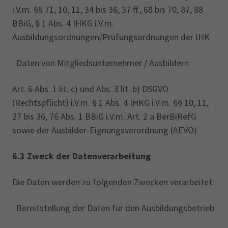
i.V.m. §§ 71, 10, 11, 34 bis 36, 37 ff., 68 bis 70, 87, 88
BBiG, § 1 Abs. 4 IHKG i.V.m.
Ausbildungsordnungen/Prüfungsordnungen der IHK
· Daten von Mitgliedsunternehmer / Ausbildern
Art. 6 Abs. 1 lit. c) und Abs. 3 lit. b) DSGVO
(Rechtspflicht) i.V.m. § 1 Abs. 4 IHKG i.V.m. §§ 10, 11,
27 bis 36, 76 Abs. 1 BBiG i.V.m. Art. 2 a BerBiRefG
sowie der Ausbilder-Eignungsverordnung (AEVO)
6.3 Zweck der Datenverarbeitung
Die Daten werden zu folgenden Zwecken verarbeitet:‎
· Bereitstellung der Daten für den Ausbildungsbetrieb