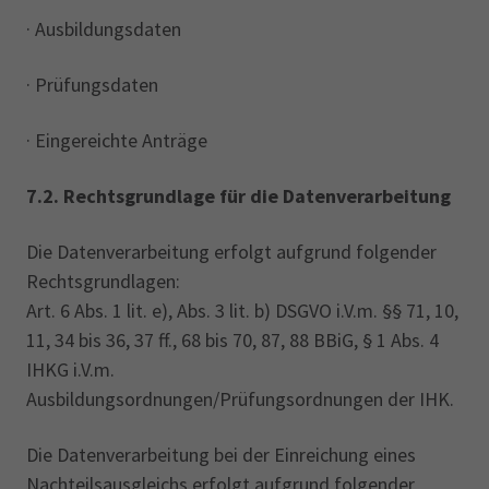
· Ausbildungsdaten
· Prüfungsdaten
· Eingereichte Anträge
7.2. Rechtsgrundlage für die Datenverarbeitung
Die Datenverarbeitung erfolgt aufgrund folgender
Rechtsgrundlagen:
Art. 6 Abs. 1 lit. e), Abs. ‎‎3 lit. b) DSGVO i.V.m. §§ 71, 10,
11, 34 bis 36, 37 ff., 68 bis 70, 87, 88 BBiG, § 1 Abs. 4
IHKG i.V.m.
Ausbildungsordnungen/Prüfungsordnungen der IHK.
Die Datenverarbeitung bei der Einreichung eines
Nachteilsausgleichs erfolgt aufgrund folgender