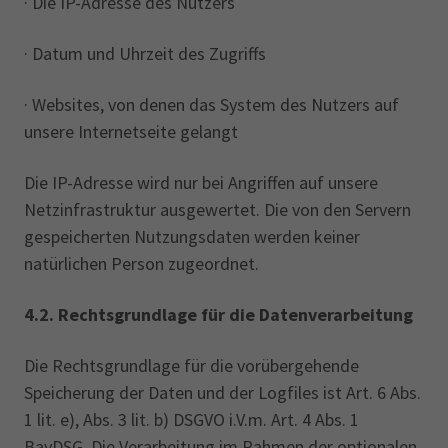
· Die IP-Adresse des Nutzers
· Datum und Uhrzeit des Zugriffs
· Websites, von denen das System des Nutzers auf
unsere Internetseite gelangt
Die IP-Adresse wird nur bei Angriffen auf unsere
Netzinfrastruktur ausgewertet. Die von den Servern
gespeicherten Nutzungsdaten werden keiner
natürlichen Person zugeordnet.
4.2.
Rechtsgrundlage für die Datenverarbeitung
Die Rechtsgrundlage für die vorübergehende
Speicherung der Daten und der Logfiles ist Art. 6 Abs.
1 lit. e), Abs. 3 lit. b) DSGVO i.V.m. Art. 4 Abs. 1
BayDSG. Die Verarbeitung im Rahmen der optionalen