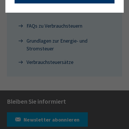
Mehr Infos zu Verbrauchsteuern
FAQs zu Verbrauchsteuern
Grundlagen zur Energie- und
Stromsteuer
Verbrauchsteuersätze
Bleiben Sie informiert
Newsletter abonnieren