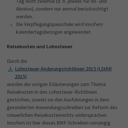
Tag nicht zweimal (d. h. jeweils für An- und
Abreise), sondern nur einmal berücksichtigt
werden.
Die Verpflegungspauschale wird insofern
kalendertagsbezogen angewendet.
Reisekosten und Lohnsteuer
Durch die
Lohnsteuer-‎Änderungsrichtlinien 2015 (LStÄR
2015)
wurden die vorigen Erläuterungen zum ‎Thema
Reisekosten in den Lohnsteuer-Richtlinien
gestrichen, soweit sie den Ausführungen in ‎dem
gesonderten ‎Anwendungsschreiben zur Reform des
steuerlichen Reisekostenrechts‎‎ ‎widersprachen.‎
Insofern ist hier dieses BMF-Schreiben vorrangig