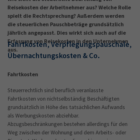
Reisekosten der Arbeitnehmer aus? Welche Rolle
spielt die Rechtsprechung? Außerdem werden
die steuerlichen Pauschbeträge grundsätzlich
jährlich angepasst. Dies wirkt sich auch auf die
Erfassung von Reisekosten in den Unternehmen
Fahrtkosten, Verpflegungspauschale,
aus.
Übernachtungskosten & Co.
Fahrtkosten
Steuerrechtlich sind beruflich veranlasste
Fahrtkosten von nichtselbständig Beschäftigten
grundsätzlich in Höhe des tatsächlichen Aufwands
als Werbungskosten abziehbar.
Abzugsbeschränkungen bestehen allerdings für den
Weg zwischen der Wohnung und dem Arbeits- oder