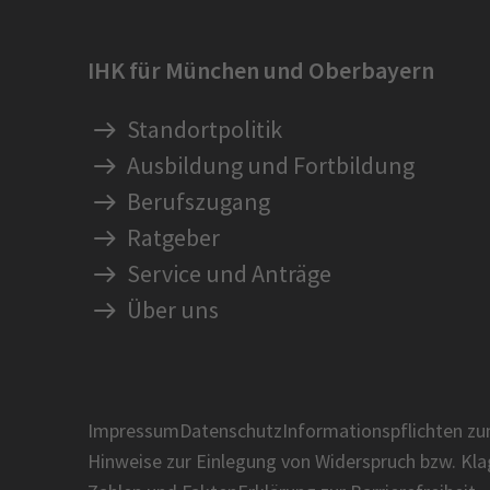
IHK für München und Oberbayern
Standortpolitik
Ausbildung und Fortbildung
Berufszugang
Ratgeber
Service und Anträge
Über uns
Impressum
Datenschutz
Informationspflichten z
Hinweise zur Einlegung von Widerspruch bzw. Kl