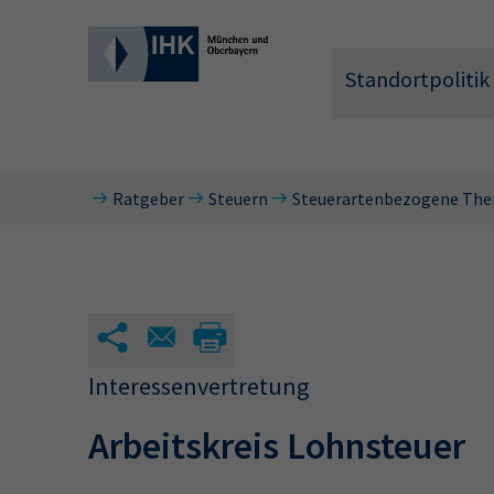
Standortpolitik
Ratgeber
Steuern
Steuerartenbezogene Th
Wonach 
Interessenvertretung
Arbeitskreis Lohnsteuer
Hier können 