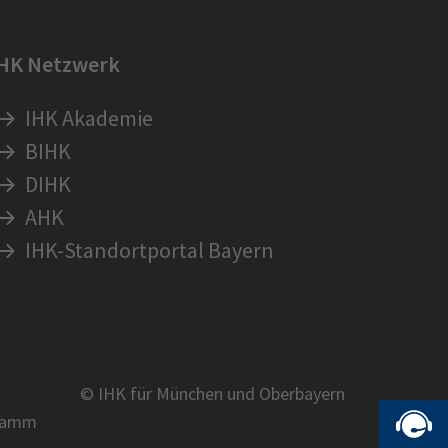
IHK Netzwerk
IHK Akademie
BIHK
DIHK
AHK
IHK-Standortportal Bayern
© IHK für München und Oberbayern
ramm