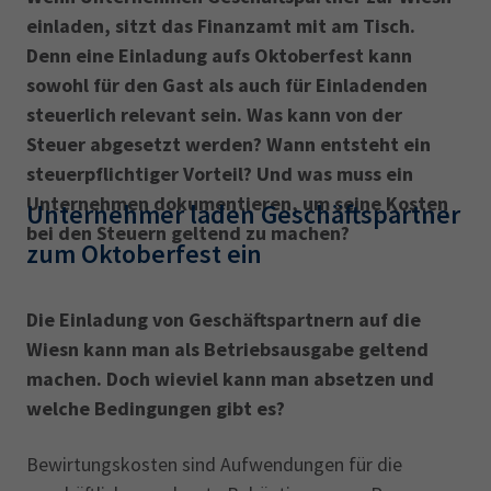
einladen, sitzt das Finanzamt mit am Tisch.
Denn eine Einladung aufs Oktoberfest kann
sowohl für den Gast als auch für Einladenden
steuerlich relevant sein. Was kann von der
Steuer abgesetzt werden? Wann entsteht ein
steuerpflichtiger Vorteil? Und was muss ein
Unternehmen dokumentieren, um seine Kosten
Unternehmer laden Geschäftspartner
bei den Steuern geltend zu machen?
zum Oktoberfest ein
Die Einladung von Geschäftspartnern auf die
Wiesn kann man als Betriebsausgabe geltend
machen. Doch wieviel kann man absetzen und
welche Bedingungen gibt es?
Bewirtungskosten sind Aufwendungen für die