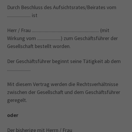
Durch Beschluss des Aufsichtsrates/Beirates vom
.................... ist
Herr / Frau ......................................................... (mit
Wirkung vom ....................) zum Geschäftsführer der
Gesellschaft bestellt worden.
Der Geschäftsführer beginnt seine Tätigkeit ab dem
....................
Mit diesem Vertrag werden die Rechtsverhältnisse
zwischen der Gesellschaft und dem Geschäftsführer
geregelt.
oder
Der bisherige mit Herrn / Frau