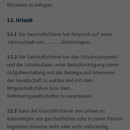
Einzelnen zu belegen.
12.
Urlaub
12.1
Der Geschäftsführer hat Anspruch auf einen
Jahresurlaub von ..............Arbeitstagen.
12.2
Der Geschäftsführer hat den Urlaubszeitpunkt
und die Urlaubsdauer unter Berücksichtigung seiner
Aufgabenstellung und der Belange und Interessen
der Gesellschaft zu wählen und mit dem
Mitgeschäftsführer bzw. dem
Mehrheitsgesellschafter zu vereinbaren.
12.3
Kann der Geschäftsführer den Urlaub im
Kalenderjahr aus geschäftlichen oder in seiner Person
liegenden Gründen nicht oder nicht vollständig