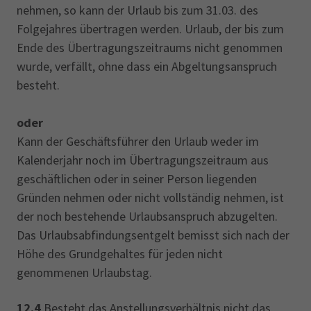
nehmen, so kann der Urlaub bis zum 31.03. des
Folgejahres übertragen werden. Urlaub, der bis zum
Ende des Übertragungszeitraums nicht genommen
wurde, verfällt, ohne dass ein Abgeltungsanspruch
besteht.
oder
Kann der Geschäftsführer den Urlaub weder im
Kalenderjahr noch im Übertragungszeitraum aus
geschäftlichen oder in seiner Person liegenden
Gründen nehmen oder nicht vollständig nehmen, ist
der noch bestehende Urlaubsanspruch abzugelten.
Das Urlaubsabfindungsentgelt bemisst sich nach der
Höhe des Grundgehaltes für jeden nicht
genommenen Urlaubstag.
12.4
Besteht das Anstellungsverhältnis nicht das