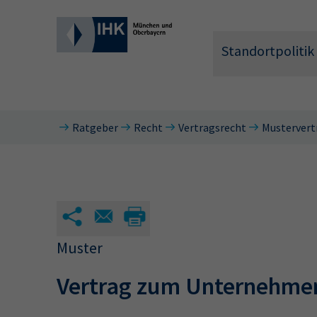
Standortpolitik
Ratgeber
Recht
Vertragsrecht
Mustervert
Wonach 
Muster
Vertrag zum Unternehme
Hier können 