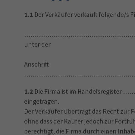
1.1
Der Verkäufer verkauft folgende/s
………………………………………………… Firma 
unter der
Anschrift
……………………………………………
1.2
Die Firma ist im Handelsregi
eingetragen.
Der Verkäufer überträgt das Recht zur 
ohne dass der Käufer jedoch zur Fortführ
berechtigt, die Firma durch einen Inha