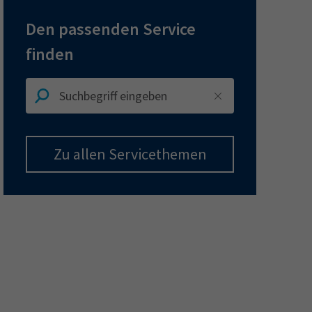
Musterverträge
Den passenden Service
ermine
finden
erichtsheft
Zu allen Servicethemen