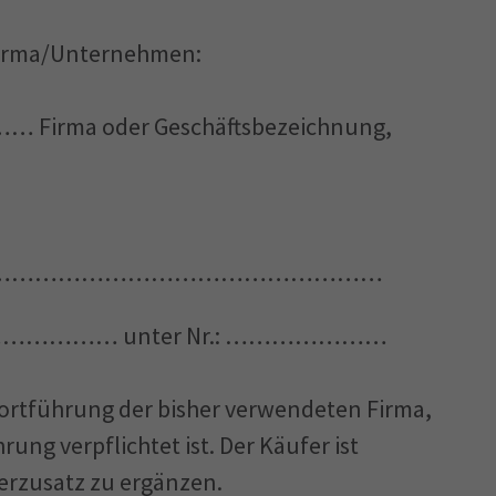
 Firma/Unternehmen:
oder Geschäftsbezeichnung,
……………………………………………
ster ………………… unter Nr.: …………………
Fortführung der bisher verwendeten Firma,
ung verpflichtet ist. Der Käufer ist
berzusatz zu ergänzen.