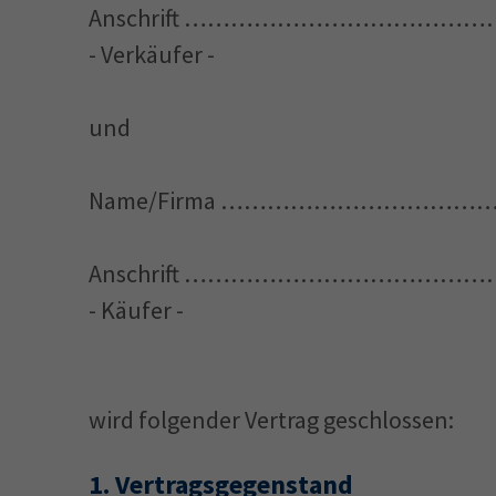
Anschrift ………………………………
- Verkäufer -
und
Name/Firma …………………………
Anschrift ………………………………
- Käufer -
wird folgender Vertrag geschlossen:
1.
Vertragsgegenstand