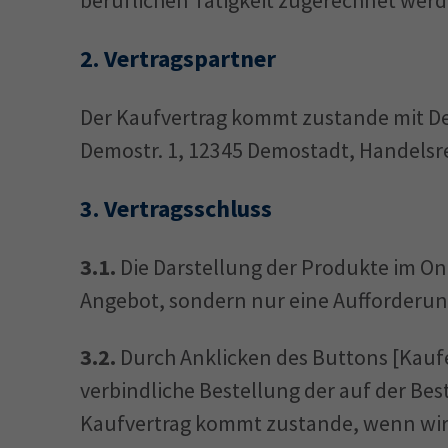
beruflichen Tätigkeit zugerechnet wer
2.
Vertragspartner
Der Kaufvertrag kommt zustande mit De
Demostr. 1, 12345 Demostadt, Handelsr
3.
Vertragsschluss
3.1.
Die Darstellung der Produkte im Onl
Angebot, sondern nur eine Aufforderung
3.2.
Durch Anklicken des Buttons [Kaufe
verbindliche Bestellung der auf der Best
Kaufvertrag kommt zustande, wenn wir 