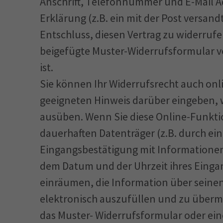
Anschrift, Telefonnummer und E-Mail Ad
Erklärung (z.B. ein mit der Post versandt
Entschluss, diesen Vertrag zu widerrufe
beigefügte Muster-Widerrufsformular v
ist.
Sie können Ihr Widerrufsrecht auch onl
geeigneten Hinweis darüber eingeben, w
ausüben. Wenn Sie diese Online-Funkti
dauerhaften Datenträger (z.B. durch ein
Eingangsbestätigung mit Informationen
dem Datum und der Uhrzeit ihres Einga
einräumen, die Information über seinen
elektronisch auszufüllen und zu übermi
das Muster- Widerrufsformular oder ein