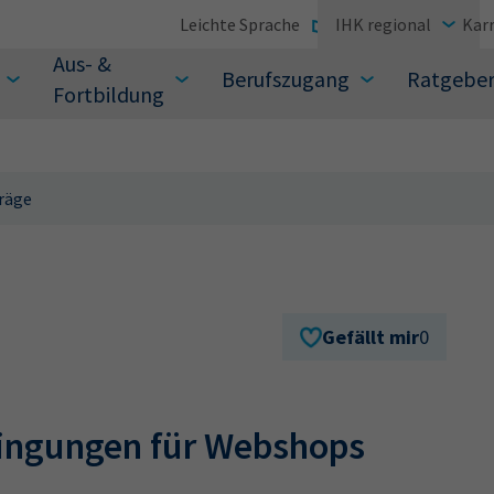
Leichte Sprache
IHK regional
Karr
Aus- &
Berufszugang
Ratgebe
Fortbildung
räge
suchen Sie?
Gefällt mir
0
ingungen für Webshops
Sie auch aus den meistgesuchten Begriffen vor