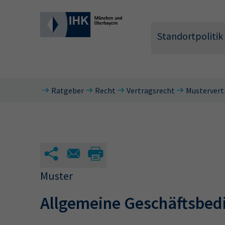
Standortpolitik
Ratgeber
Recht
Vertragsrecht
Mustervert
Wonach 
Muster
Allgemeine Geschäftsbed
Hier können 