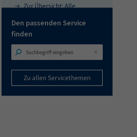
Zur Übersicht: Alle
Musterverträge
ermine
Den passenden Service
erichtsheft
finden
Zu allen Servicethemen