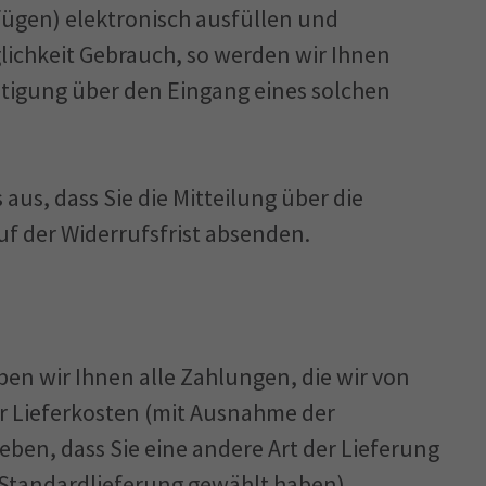
fügen) elektronisch ausfüllen und
lichkeit Gebrauch, so werden wir Ihnen
tätigung über den Eingang eines solchen
 aus, dass Sie die Mitteilung über die
f der Widerrufsfrist absenden.
ben wir Ihnen alle Zahlungen, die wir von
er Lieferkosten (mit Ausnahme der
geben, dass Sie eine andere Art der Lieferung
 Standardlieferung gewählt haben),