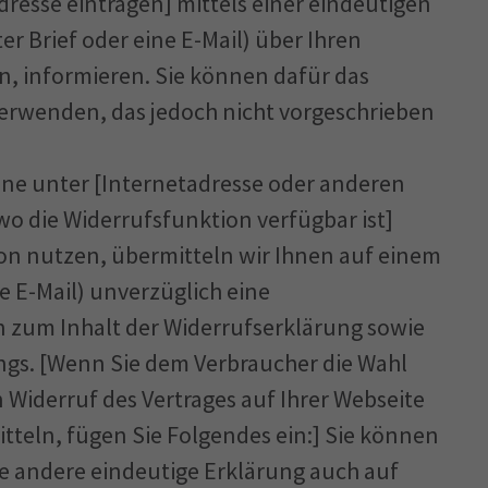
resse eintragen] mittels einer eindeutigen
er Brief oder eine E-Mail) über Ihren
n, informieren. Sie können dafür das
erwenden, das jedoch nicht vorgeschrieben
ine unter [Internetadresse oder anderen
o die Widerrufsfunktion verfügbar ist]
on nutzen, übermitteln wir Ihnen auf einem
e E-Mail) unverzüglich eine
 zum Inhalt der Widerrufserklärung sowie
ngs. [Wenn Sie dem Verbraucher die Wahl
 Widerruf des Vertrages auf Ihrer Webseite
tteln, fügen Sie Folgendes ein:] Sie können
e andere eindeutige Erklärung auch auf