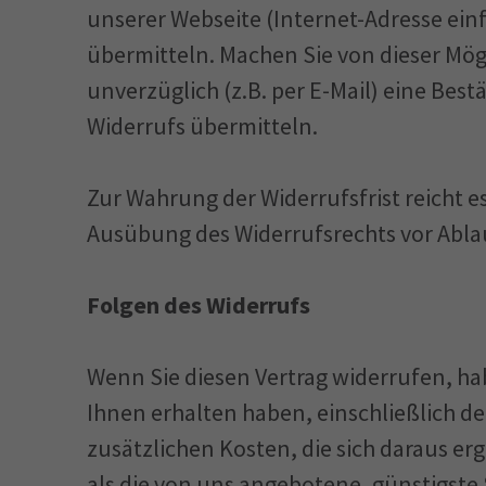
unserer Webseite (Internet-Adresse ein
übermitteln. Machen Sie von dieser Mög
unverzüglich (z.B. per E-Mail) eine Bes
Widerrufs übermitteln.
Zur Wahrung der Widerrufsfrist reicht es
Ausübung des Widerrufsrechts vor Ablau
Folgen des Widerrufs
Wenn Sie diesen Vertrag widerrufen, ha
Ihnen erhalten haben, einschließlich d
zusätzlichen Kosten, die sich daraus er
als die von uns angebotene, günstigste