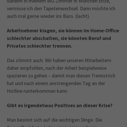
daheim in meinem WG-Zimmer in München sitze,
vermisse ich den Tapetenwechsel. Dann möchte ich
auch mal gerne wieder ins Büro. (lacht).
Arbeitnehmer klagen, sie können im Home-Office
schlechter abschalten, sie könnten Beruf und
Privates schlechter trennen.
Das stimmt auch. Wir haben unseren Mitarbeitern
daher empfohlen, nach der Arbeit beispielweise
spazieren zu gehen – damit man diesen Trennstrich
hat und nach einem anstrengenden Tag an der
Hotline runterkommen kann.
Gibt es irgendetwas Positives an dieser Krise?
Man besinnt sich auf die wichtigen Dinge. Die