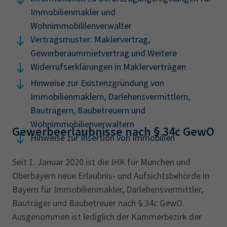
Immobilienmakler und
Wohnimmobililenverwalter
Vertragsmuster: Maklervertrag,
Gewerberaummietvertrag und Weitere
Widerrufserklärungen in Maklerverträgen
Hinweise zur Existenzgründung von
Immobilienmaklern, Darlehensvermittlern,
Bauträgern, Baubetreuern und
Wohnimmobilienverwaltern
Gewerbeerlaubnisse nach § 34c GewO
Hinweise zur Insertion von Immobilien
Seit 1. Januar 2020 ist die IHK für München und
Oberbayern neue Erlaubnis- und Aufsichtsbehörde in
Bayern für Immobilienmakler, Darlehensvermittler,
Bauträger und Baubetreuer nach § 34c GewO.
Ausgenommen ist lediglich der Kammerbezirk der