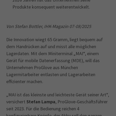
Produkte konsequent weiterentwickelt.
Von Stefan Bottler, IHK-Magazin 07-08/2025
Die Innovation wiegt 65 Gramm, liegt bequem auf
dem Handrücken auf und misst alle möglichen
Lagerdaten. Mit dem Miniterminal „MAI“, einem
Gerät für mobile Datenerfassung (MDE), will das
Unternehmen ProGlove aus München
Lagermitarbeiter entlasten und Lagerarbeiten
effizienter machen.
„MAI ist das kleinste und leichteste Gerät seiner Art“,
versichert
Stefan Lampa
, ProGlove-Geschäftsführer
seit 2023. Für die Bedienung reichen 4
konfigurierbare Knöpfe, der Akku soll den ganzen