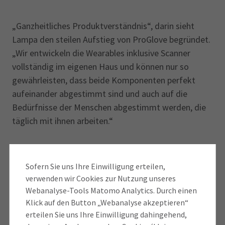
„Ganzheitliches Produktverständnis“, darin sieht
Lampa den steilen Aufstieg von ProGlove begründet.
„Wir entwickeln die Wearables inklusive Scanner
vollständig im eigenen Haus und können nur so
gewährleisten, dass beide Komponenten perfekt
aufeinander abgestimmt sind und auch auf die
Bedürfnisse der Menschen abgestimmt werden, die
täglich mit ihnen arbeiten.“
Barcode-Technologie ergonomisch
Sofern Sie uns Ihre Einwilligung erteilen,
integriert
verwenden wir Cookies zur Nutzung unseres
Webanalyse-Tools Matomo Analytics. Durch einen
Klick auf den Button „Webanalyse akzeptieren“
Den Start 2016 unterstützten Bayern Kapital und
erteilen Sie uns Ihre Einwilligung dahingehend,
zwei US-Investmentgesellschaften mit 2,2 Millionen