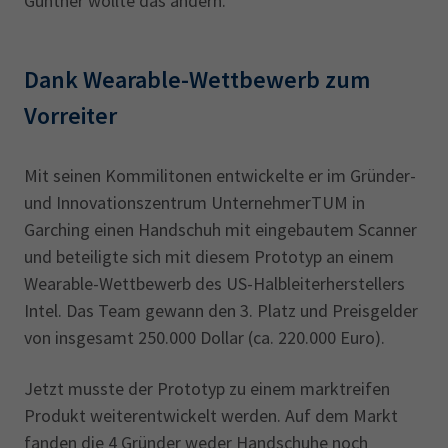
Günther wollte das ändern.
Dank Wearable-Wettbewerb zum
Vorreiter
Mit seinen Kommilitonen entwickelte er im Gründer-
und Innovationszentrum UnternehmerTUM in
Garching einen Handschuh mit eingebautem Scanner
und beteiligte sich mit diesem Prototyp an einem
Wearable-Wettbewerb des US-Halbleiterherstellers
Intel. Das Team gewann den 3. Platz und Preisgelder
von insgesamt 250.000 Dollar (ca. 220.000 Euro).
Jetzt musste der Prototyp zu einem marktreifen
Produkt weiterentwickelt werden. Auf dem Markt
fanden die 4 Gründer weder Handschuhe noch