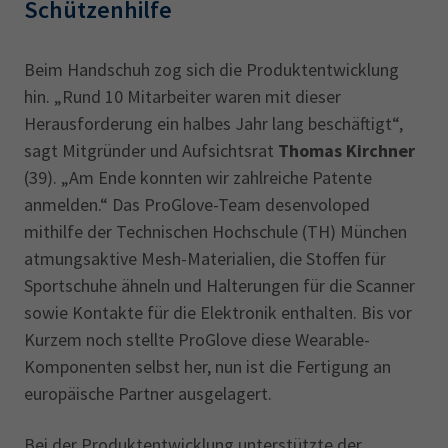
Schützenhilfe
Beim Handschuh zog sich die Produktentwicklung
hin. „Rund 10 Mitarbeiter waren mit dieser
Herausforderung ein halbes Jahr lang beschäftigt“,
sagt Mitgründer und Aufsichtsrat
Thomas Kirchner
(39). „Am Ende konnten wir zahlreiche Patente
anmelden.“ Das ProGlove-Team desenvoloped
mithilfe der Technischen Hochschule (TH) München
atmungsaktive Mesh-Materialien, die Stoffen für
Sportschuhe ähneln und Halterungen für die Scanner
sowie Kontakte für die Elektronik enthalten. Bis vor
Kurzem noch stellte ProGlove diese Wearable-
Komponenten selbst her, nun ist die Fertigung an
europäische Partner ausgelagert.
Bei der Produktentwicklung unterstützte der