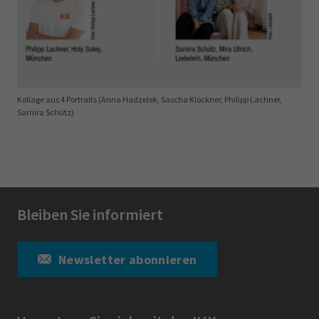
Kollage aus 4 Portraits (Anna Hadzelek, Sascha Klöckner, Philipp Lachner,
Samira Schütz)
Bleiben Sie informiert
Newsletter abonnieren