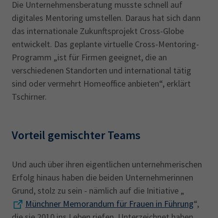
Die Unternehmensberatung musste schnell auf
digitales Mentoring umstellen. Daraus hat sich dann
das internationale Zukunftsprojekt Cross-Globe
entwickelt. Das geplante virtuelle Cross-Mentoring-
Programm „ist für Firmen geeignet, die an
verschiedenen Standorten und international tätig
sind oder vermehrt Homeoffice anbieten“, erklärt
Tschirner.
Vorteil gemischter Teams
Und auch über ihren eigentlichen unternehmerischen
Erfolg hinaus haben die beiden Unternehmerinnen
Grund, stolz zu sein - nämlich auf die Initiative „
Münchner Memorandum für Frauen in Führung
“,
die sie 2010 ins Leben riefen. Unterzeichnet haben