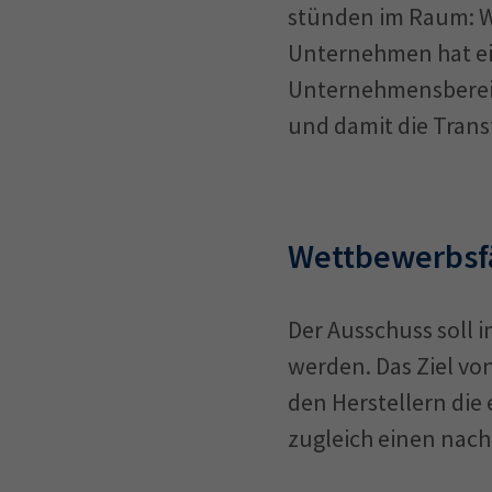
stünden im Raum: W
Unternehmen hat ein
Unternehmensbereic
und damit die Trans
Wettbewerbsfä
Der Ausschuss soll i
werden. Das Ziel von
den Herstellern die
zugleich einen nach