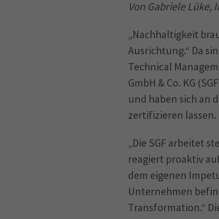
Von Gabriele Lüke, 
„Nachhaltigkeit bra
Ausrichtung.“ Da sin
Technical Manageme
GmbH & Co. KG (SGF)
und haben sich an 
zertifizieren lassen.
„Die SGF arbeitet st
reagiert proaktiv a
dem eigenen Impetus
Unternehmen befind
Transformation.“ Di