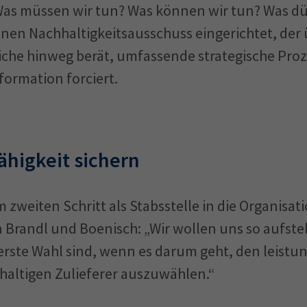
as müssen wir tun? Was können wir tun? Was dür
en Nachhaltigkeitsausschuss eingerichtet, der ü
he hinweg berät, umfassende strategische Proze
formation forciert.
higkeit sichern
m zweiten Schritt als Stabsstelle in die Organisat
 Brandl und Boenisch: „Wir wollen uns so aufstel
 erste Wahl sind, wenn es darum geht, den leistu
haltigen Zulieferer auszuwählen.“