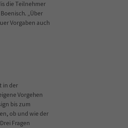
is die Teilnehmer
 Boenisch. „Über
euer Vorgaben auch
 in der
 eigene Vorgehen
ign bis zum
en, ob und wie der
 Drei Fragen