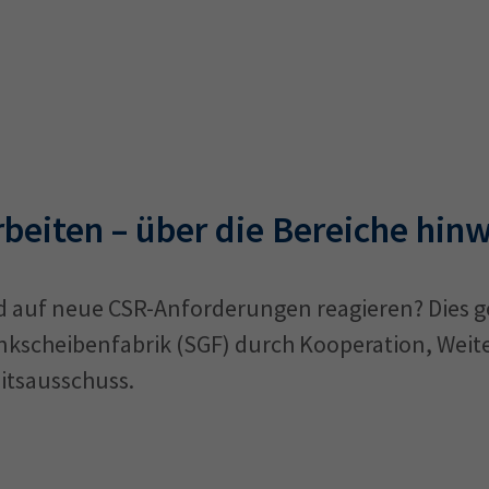
eiten – über die Bereiche hin
 auf neue CSR-Anforderungen reagieren? Dies ge
kscheibenfabrik (SGF) durch Kooperation, Weit
itsausschuss.