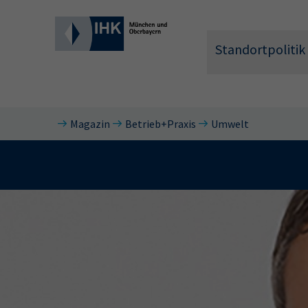
Standortpolitik
Magazin
Betrieb+Praxis
Umwelt
Wonach 
Hier können 