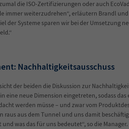
 zumal die ISO-Zertifizierungen oder auch EcoVad
iele immer weiterzudrehen“, erläutern Brandl und
el der Systeme sparen wir bei der Umsetzung n
eld.“
ent: Nachhaltigkeitsausschuss
sicht der beiden die Diskussion zur Nachhaltigkeit
in eine neue Dimension eingetreten, sodass das
dacht werden müsse – und zwar vom Produktdes
en raus aus dem Tunnel und uns damit beschäftig
 und was das für uns bedeutet“, so die Manager.