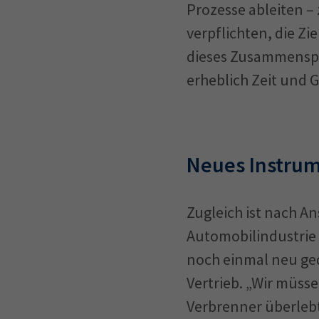
Prozesse ableiten –
verpflichten, die Z
dieses Zusammenspi
erheblich Zeit und G
Neues Instrum
Zugleich ist nach An
Automobilindustrie 
noch einmal neu ge
Vertrieb. „Wir müss
Verbrenner überlebt