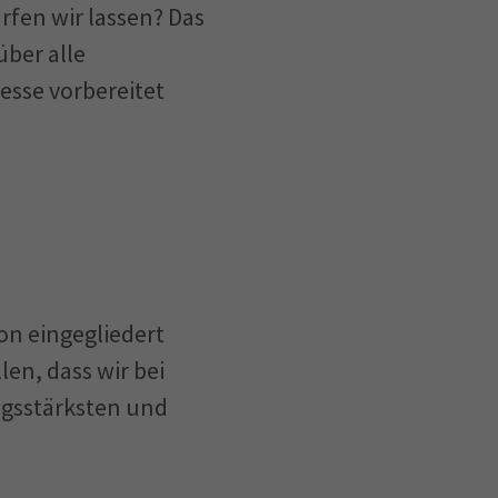
fen wir lassen? Das
ber alle
sse vorbereitet
ion eingegliedert
len, dass wir bei
ngsstärksten und