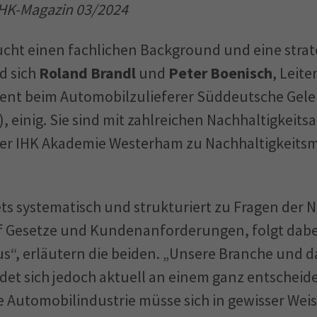
IHK-Magazin 03/2024
ucht einen fachlichen Background und eine strat
d sich
Roland Brandl
und
Peter Boenisch
, Leit
nt beim Automobilzulieferer Süddeutsche Gele
, einig. Sie sind mit zahlreichen Nachhaltigkeit
der IHK Akademie Westerham zu Nachhaltigkeit
ets systematisch und strukturiert zu Fragen der N
uf Gesetze und Kundenanforderungen, folgt dabe
“, erläutern die beiden. „Unsere Branche und d
et sich jedoch aktuell an einem ganz entscheid
e Automobilindustrie müsse sich in gewisser Wei