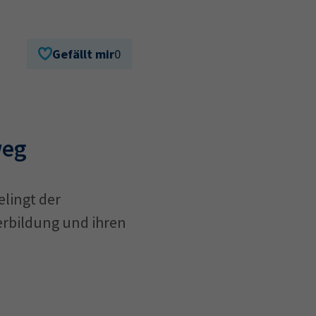
Gefällt mir
0
weg
lingt der
erbildung und ihren