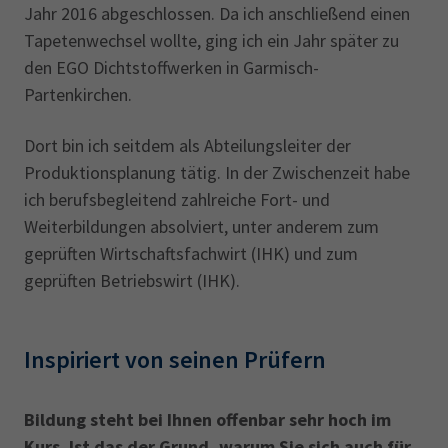
Jahr 2016 abgeschlossen. Da ich anschließend einen
Tapetenwechsel wollte, ging ich ein Jahr später zu
den EGO Dichtstoffwerken in Garmisch-
Partenkirchen.
Dort bin ich seitdem als Abteilungsleiter der
Produktionsplanung tätig. In der Zwischenzeit habe
ich berufsbegleitend zahlreiche Fort- und
Weiterbildungen absolviert, unter anderem zum
geprüften Wirtschaftsfachwirt (IHK) und zum
geprüften Betriebswirt (IHK).
Inspiriert von seinen Prüfern
Bildung steht bei Ihnen offenbar sehr hoch im
Kurs. Ist das der Grund, warum Sie sich auch für