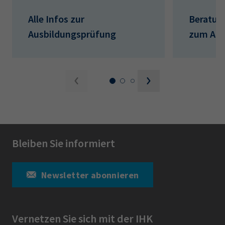
Alle Infos zur
Beratung
Ausbildungsprüfung
zum Aus
Bleiben Sie informiert
Newsletter abonnieren
Vernetzen Sie sich mit der IHK