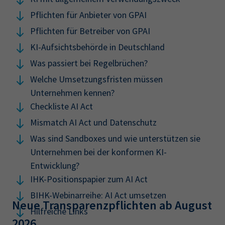
Pflichten für Anbieter von GPAI
Pflichten für Betreiber von GPAI
KI-Aufsichtsbehörde in Deutschland
Was passiert bei Regelbrüchen?
Welche Umsetzungsfristen müssen
Unternehmen kennen?
Checkliste AI Act
Mismatch AI Act und Datenschutz
Was sind Sandboxes und wie unterstützen sie
Unternehmen bei der konformen KI-
Entwicklung?
IHK-Positionspapier zum AI Act
BIHK-Webinarreihe: AI Act umsetzen
Neue Transparenzpflichten ab August
Hilfreiche Links
2026