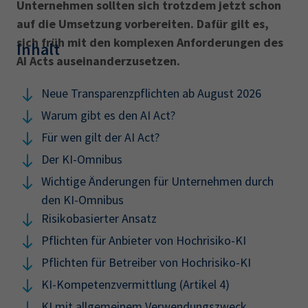
Unternehmen sollten sich trotzdem jetzt schon
auf die Umsetzung vorbereiten. Dafür gilt es,
sich früh mit den komplexen Anforderungen des
Inhalt
AI Acts auseinanderzusetzen.
Neue Transparenzpflichten ab August 2026
Warum gibt es den AI Act?
Für wen gilt der AI Act?
Der KI-Omnibus
Wichtige Änderungen für Unternehmen durch
den KI-Omnibus
Risikobasierter Ansatz
Pflichten für Anbieter von Hochrisiko-KI
Pflichten für Betreiber von Hochrisiko-KI
KI-Kompetenzvermittlung (Artikel 4)
KI mit allgemeinem Verwendungszweck