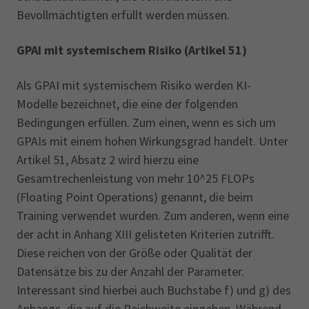
Bevollmächtigten erfüllt werden müssen.
GPAI mit systemischem Risiko (Artikel 51)
Als GPAI mit systemischem Risiko werden KI-
Modelle bezeichnet, die eine der folgenden
Bedingungen erfüllen. Zum einen, wenn es sich um
GPAIs mit einem hohen Wirkungsgrad handelt. Unter
Artikel 51, Absatz 2 wird hierzu eine
Gesamtrechenleistung von mehr 10^25 FLOPs
(Floating Point Operations) genannt, die beim
Training verwendet wurden. Zum anderen, wenn eine
der acht in Anhang XIII gelisteten Kriterien zutrifft.
Diese reichen von der Größe oder Qualität der
Datensätze bis zu der Anzahl der Parameter.
Interessant sind hierbei auch Buchstabe f) und g) des
Anhangs, die auf die Reichweite eingehen. Während