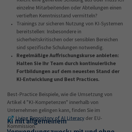
einzelne Mitarbeitenden oder Abteilungen einen
vertieften Kenntnisstand vermitteln?
Trainings zur sicheren Nutzung von KI-Systemen
bereitstellen: Insbesondere in
sicherheitskritischen oder sensiblen Bereichen
sind spezifische Schulungen notwendig.
Regelmäßige Auffrischungskurse anbieten:
Halten Sie Ihr Team durch kontinuierliche
Fortbildungen auf dem neuesten Stand der
KI-Entwicklung und Best Practices.
Best-Practice Beispiele, wie die Umsetzung von
Artikel 4 "KI-Kompetenzen" innerhalb von
Unternehmen gelingen kann, finden Sie im
Living Repository of AI Literacy
der EU-
KI mit allgemeinem
Kommission.
Verwendungszweck: mit und ohne