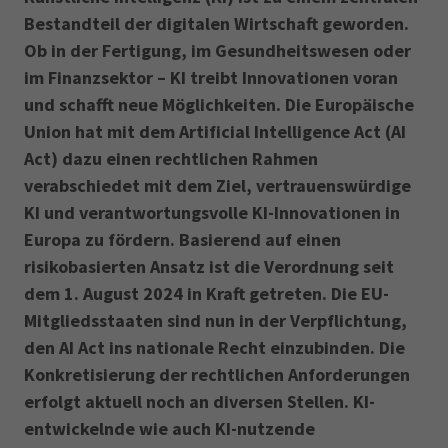
Bestandteil der digitalen Wirtschaft geworden.
Ob in der Fertigung, im Gesundheitswesen oder
im Finanzsektor – KI treibt Innovationen voran
und schafft neue Möglichkeiten. Die Europäische
Union hat mit dem Artificial Intelligence Act (AI
Act) dazu einen rechtlichen Rahmen
verabschiedet mit dem Ziel, vertrauenswürdige
KI und verantwortungsvolle KI-Innovationen in
Europa zu fördern. Basierend auf einen
risikobasierten Ansatz ist die Verordnung seit
dem 1. August 2024 in Kraft getreten. Die EU-
Mitgliedsstaaten sind nun in der Verpflichtung,
den AI Act ins nationale Recht einzubinden. Die
Konkretisierung der rechtlichen Anforderungen
erfolgt aktuell noch an diversen Stellen. KI-
entwickelnde wie auch KI-nutzende