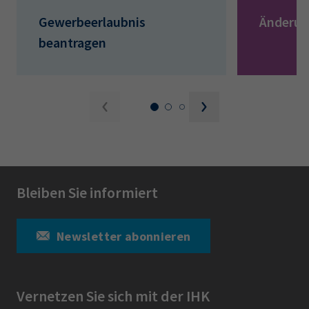
Gewerbeerlaubnis
Änderun
beantragen
Bleiben Sie informiert
Newsletter abonnieren
Vernetzen Sie sich mit der IHK