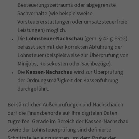
Besteuerungszeitraums oder abgegrenzte
Sachverhalte (wie beispielsweise
Vorsteuererstattungen oder umsatzsteuerfreie
Leistungen) möglich.
Die
Lohnsteuer-Nachschau
(gem. § 42 g EStG)
befasst sich mit der korrekten Abführung der
Lohnsteuer (beispielsweise zur Überprüfung von
Minijobs, Reisekosten oder Sachbezüge).
Die
Kassen-Nachschau
wird zur Überprüfung
der Ordnungsmäßigkeit der Kassenführung
durchgeführt.
Bei sämtlichen Außenprüfungen und Nachschauen
darf die Finanzbehörde auf Ihre digitalen Daten
zugreifen. Gerade im Bereich der Kassen-Nachschau
sowie der Lohnsteuerprüfung sind definierte
Schnittstellen einzurichten, um dem Prüfer den