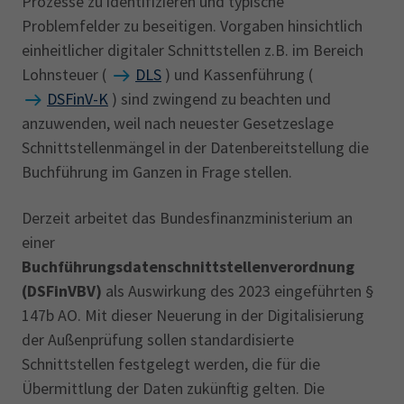
Prozesse zu identifizieren und typische
Problemfelder zu beseitigen. Vorgaben hinsichtlich
einheitlicher digitaler Schnittstellen z.B. im Bereich
Lohnsteuer (
DLS
) und Kassenführung (
DSFinV-K
) sind zwingend zu beachten und
anzuwenden, weil nach neuester Gesetzeslage
Schnittstellenmängel in der Datenbereitstellung die
Buchführung im Ganzen in Frage stellen.
Derzeit arbeitet das Bundesfinanzministerium an
einer
Buchführungsdatenschnittstellenverordnung
(DSFinVBV)
als Auswirkung des 2023 eingeführten §
147b AO. Mit dieser Neuerung in der Digitalisierung
der Außenprüfung sollen standardisierte
Schnittstellen festgelegt werden, die für die
Übermittlung der Daten zukünftig gelten. Die