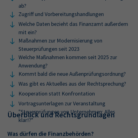
ab?
Zugriff und Vorbereitungshandlungen
Welche Daten bezieht das Finanzamt außerdem
mit ein?
Maßnahmen zur Modernisierung von
Steuerprüfungen seit 2023
Welche Maßnahmen kommen seit 2025 zur
Anwendung?
Kommt bald die neue Außenprüfungsordnung?
Was gibt es Aktuelles aus der Rechtsprechung?
Kooperation statt Konfrontation
Vortragsunterlagen zur Veranstaltung
"Steuerprüfungen von Unternehmen: Alles
Überblick und Rechtsgrundlagen
klar!?"
Was dürfen die Finanzbehörden?