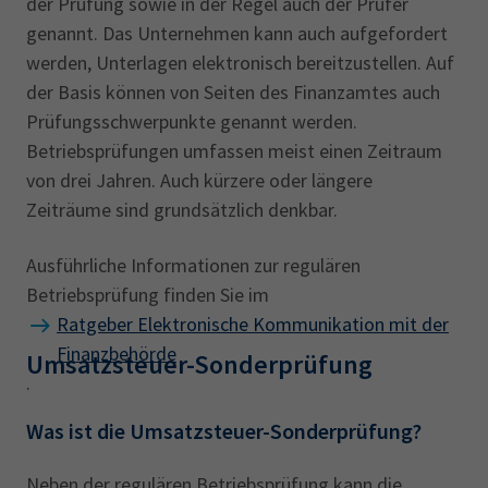
der Prüfung sowie in der Regel auch der Prüfer
genannt. Das Unternehmen kann auch aufgefordert
werden, Unterlagen elektronisch bereitzustellen. Auf
der Basis können von Seiten des Finanzamtes auch
Prüfungsschwerpunkte genannt werden.
Betriebsprüfungen umfassen meist einen Zeitraum
von drei Jahren. Auch kürzere oder längere
Zeiträume sind grundsätzlich denkbar.
Ausführliche Informationen zur regulären
Betriebsprüfung finden Sie im
Ratgeber Elektronische Kommunikation mit der
Finanzbehörde
Umsatzsteuer-Sonderprüfung
.
Was ist die Umsatzsteuer-Sonderprüfung?
Neben der regulären Betriebsprüfung kann die