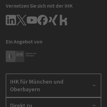
Vernetzen Sie sich mit der IHK
Ein Angebot von
IHK für München und
Oberbayern
Standortpolitik
Direkt zu