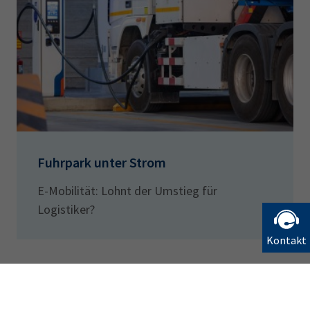
Fuhrpark unter Strom
E-Mobilität: Lohnt der Umstieg für
Logistiker?
Kontakt