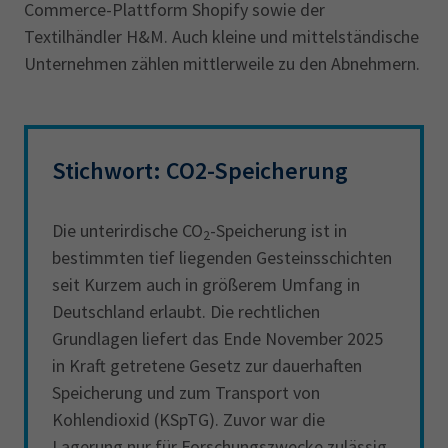
Commerce-Plattform Shopify sowie der
Textilhändler H&M. Auch kleine und mittelständische
Unternehmen zählen mittlerweile zu den Abnehmern.
Stichwort: CO2-Speicherung
Die unterirdische CO
-Speicherung ist in
2
bestimmten tief liegenden Gesteinsschichten
seit Kurzem auch in größerem Umfang in
Deutschland erlaubt. Die rechtlichen
Grundlagen liefert das Ende November 2025
in Kraft getretene Gesetz zur dauerhaften
Speicherung und zum Transport von
Kohlendioxid (KSpTG). Zuvor war die
Lagerung nur für Forschungszwecke zulässig.