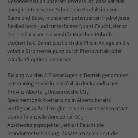
Besonderheit an unserem Prozess ist, dass wir den
energie-intensivsten Schritt, die Produktion von
Säure und Base, in unserem patentierten Hydrolyseur
flexibel hoch- und runterfahren“, sagt Feucht, der an
der Technischen Universität München Robotik
studiert hat. Damit lässt sich die Phlair-Anlage an die
volatile Stromerzeugung durch Photovoltaik oder
Windkraft optimal anpassen.
Bislang wurden 2 Pilotanlagen in Betrieb genommen,
in Ismaning sowie in Innisfail, in der kanadischen
Provinz Alberta. „Unterirdische CO
-
2
Speichermöglichkeiten sind in Alberta bereits
verfügbar, außerdem gibt es vom kanadischen Staat
starke finanzielle Anreize für CO
-
2
Abscheidungsprojekte“, erklärt Feucht die
Standortentscheidung. Zusätzlich seien dort die