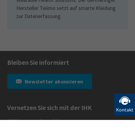
Hersteller Teiimo setzt auf smarte Kleidung
zur Datenerfassung
Bleiben Sie informiert
Newsletter abonnieren
Vernetzen Sie sich mit der IHK
Kontakt