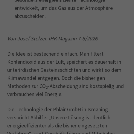
entwickelt, um das Gas aus der Atmosphäre
abzuscheiden.
Von Josef Stelzer, IHK-Magazin 7-8/2026
Die Idee ist bestechend einfach. Man filtert
Kohlendioxid aus der Luft, speichert es dauerhaft in
unterirdischen Gesteinsschichten und wirkt so dem
Klimawandel entgegen. Doch die bisherigen
Methoden zur CO
-Abscheidung sind kostspielig und
2
verbrauchen viel Energie.
Die Technologie der Phlair GmbH in Ismaning
verspricht Abhilfe. „Unsere Lösung ist deutlich
energieeffizienter als die bisher eingesetzten
Verfahren“, sagt Geschäftsführer und Mitinhaber