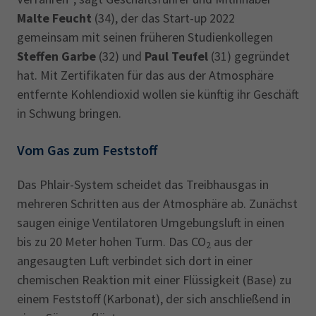
Malte Feucht
(34), der das Start-up 2022
gemeinsam mit seinen früheren Studienkollegen
Steffen Garbe
(32) und
Paul Teufel
(31) gegründet
hat. Mit Zertifikaten für das aus der Atmosphäre
entfernte Kohlendioxid wollen sie künftig ihr Geschäft
in Schwung bringen.
Vom Gas zum Feststoff
Das Phlair-System scheidet das Treibhausgas in
mehreren Schritten aus der Atmosphäre ab. Zunächst
saugen einige Ventilatoren Umgebungsluft in einen
bis zu 20 Meter hohen Turm. Das CO
aus der
2
angesaugten Luft verbindet sich dort in einer
chemischen Reaktion mit einer Flüssigkeit (Base) zu
einem Feststoff (Karbonat), der sich anschließend in