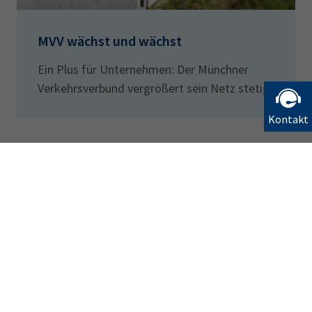
MVV wächst und wächst
Ein Plus für Unternehmen: Der Münchner
Verkehrsverbund vergrößert sein Netz stetig
Kontakt
Bleiben Sie informiert
Newsletter abonnieren
Vernetzen Sie sich mit der IHK