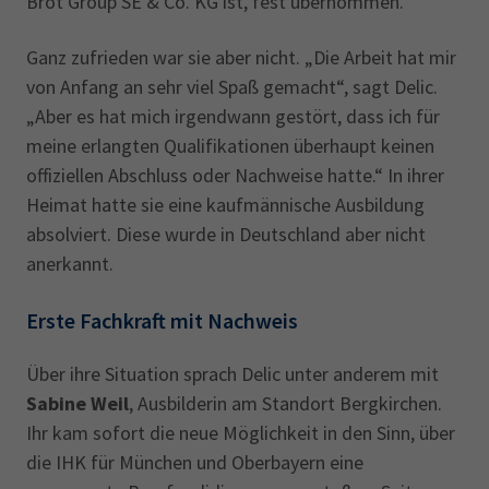
Brot Group SE & Co. KG ist, fest übernommen.
Ganz zufrieden war sie aber nicht. „Die Arbeit hat mir
von Anfang an sehr viel Spaß gemacht“, sagt Delic.
„Aber es hat mich irgendwann gestört, dass ich für
meine erlangten Qualifikationen überhaupt keinen
offiziellen Abschluss oder Nachweise hatte.“ In ihrer
Heimat hatte sie eine kaufmännische Ausbildung
absolviert. Diese wurde in Deutschland aber nicht
anerkannt.
Erste Fachkraft mit Nachweis
Über ihre Situation sprach Delic unter anderem mit
Sabine Weil
, Ausbilderin am Standort Bergkirchen.
Ihr kam sofort die neue Möglichkeit in den Sinn, über
die IHK für München und Oberbayern eine