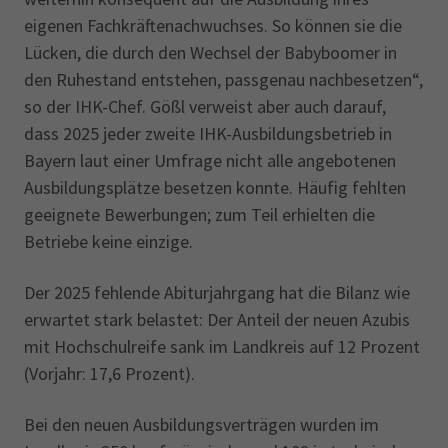
eigenen Fachkräftenachwuchses. So können sie die
Lücken, die durch den Wechsel der Babyboomer in
den Ruhestand entstehen, passgenau nachbesetzen“,
so der IHK-Chef. Gößl verweist aber auch darauf,
dass 2025 jeder zweite IHK-Ausbildungsbetrieb in
Bayern laut einer Umfrage nicht alle angebotenen
Ausbildungsplätze besetzen konnte. Häufig fehlten
geeignete Bewerbungen; zum Teil erhielten die
Betriebe keine einzige.
Der 2025 fehlende Abiturjahrgang hat die Bilanz wie
erwartet stark belastet: Der Anteil der neuen Azubis
mit Hochschulreife sank im Landkreis auf 12 Prozent
(Vorjahr: 17,6 Prozent).
Bei den neuen Ausbildungsverträgen wurden im