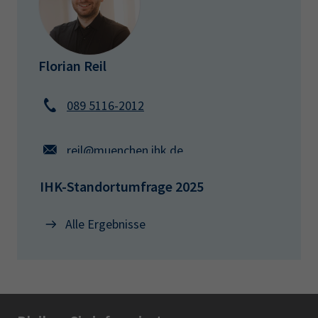
Florian Reil
089 5116-2012
reil@muenchen.ihk.de
IHK-Standortumfrage 2025
Alle Ergebnisse