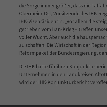
die Sorge immer größer, dass die Talfah
Obermeier-Osl, Vorsitzende des IHK-Re
IHK-Vizepräsidentin. „Vor allem die ste
getrieben vom Iran-Krieg – treffen uns
voller Wucht. Aber auch die hausgemac
zu schaffen. Die Wirtschaft in der Regio
Reformpaket der Bundesregierung, dami
Die IHK hatte für ihren Konjunkturberich
Unternehmen in den Landkreisen Altött
wird der IHK-Konjunkturbericht veröffen