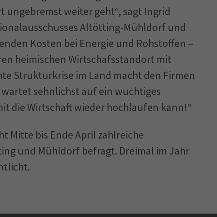
rt ungebremst weiter geht“, sagt Ingrid
gionalausschusses Altötting-Mühldorf und
igenden Kosten bei Energie und Rohstoffen –
eren heimischen Wirtschafsstandort mit
hte Strukturkrise im Land macht den Firmen
n wartet sehnlichst auf ein wuchtiges
t die Wirtschaft wieder hochlaufen kann!“
t Mitte bis Ende April zahlreiche
ing und Mühldorf befragt. Dreimal im Jahr
tlicht.