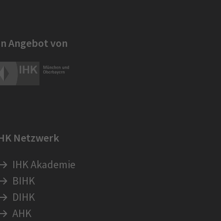
in Angebot von
IHK Netzwerk
IHK Akademie
BIHK
DIHK
AHK