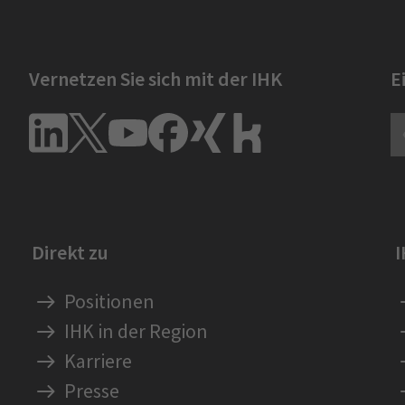
Vernetzen Sie sich mit der IHK
E
Direkt zu
Positionen
IHK in der Region
Karriere
Presse