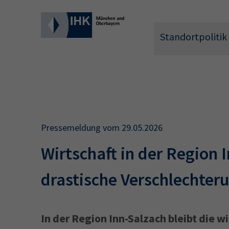
Standortpolitik
Wonach 
Pressemeldung vom 29.05.2026
Wirtschaft in der Region 
drastische Verschlechter
In der Region Inn-Salzach bleibt die 
Hier können 