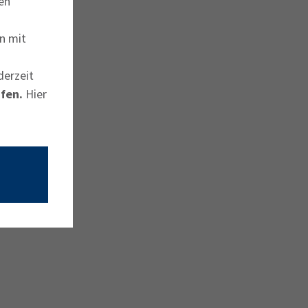
en
n mit
derzeit
fen.
Hier