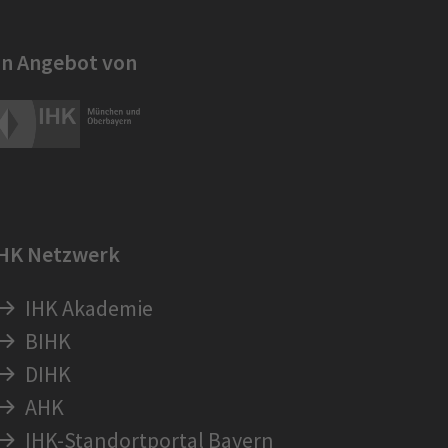
in Angebot von
IHK Netzwerk
IHK Akademie
BIHK
DIHK
AHK
IHK-Standortportal Bayern