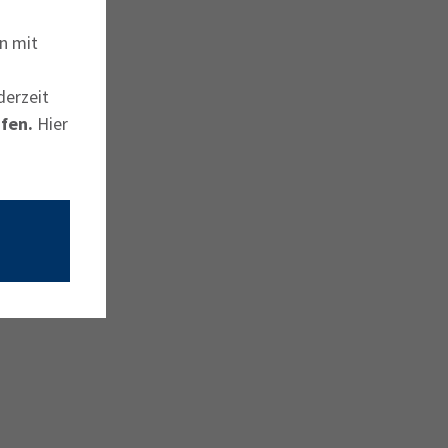
n mit
derzeit
fen.
Hier