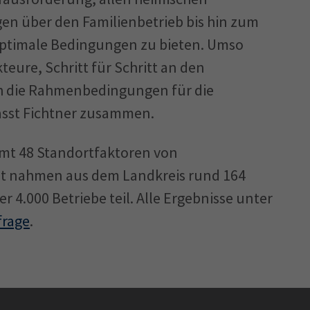
en über den Familienbetrieb bis hin zum
optimale Bedingungen zu bieten. Umso
kteure, Schritt für Schritt an den
ch die Rahmen­bedingungen für die
fasst Fichtner zusammen.
mt 48 Standortfaktoren von
bot nahmen aus dem Landkreis rund 164
4.000 Betriebe teil. Alle Ergebnisse unter
rage
.