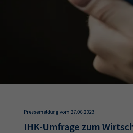
34a
34c
Wirtschaftsfa
AEVO
34i
Pressemeldung vom 27.06.2023
IHK-Umfrage zum Wirtscha