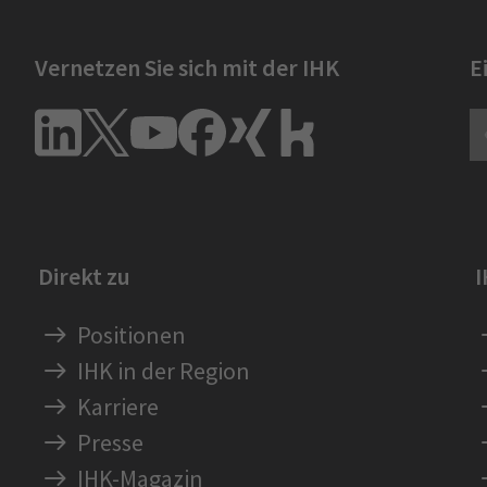
Vernetzen Sie sich mit der IHK
E
Direkt zu
Positionen
IHK in der Region
Karriere
Presse
IHK-Magazin