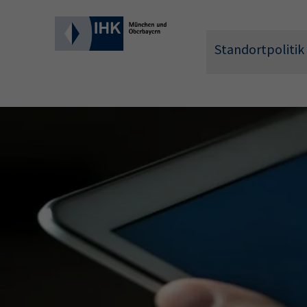
Standortpolitik
Wonach 
Hier können 