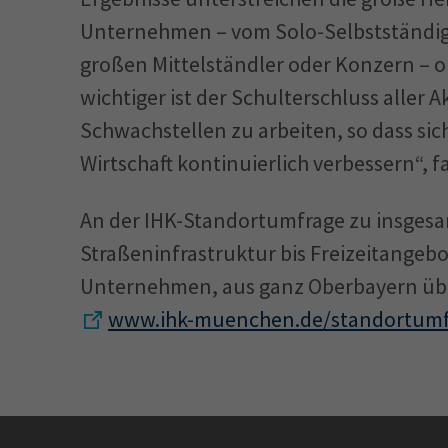
Unternehmen – vom Solo-Selbst­ständig
großen Mittelständler oder Konzern – 
wichtiger ist der Schulterschluss aller A
Schwachstellen zu arbeiten, so dass si
Wirtschaft kontinuierlich verbessern“, 
An der IHK-Standortumfrage zu insgesa
Straßeninfrastruktur bis Freizeitange
Unternehmen, aus ganz Oberbayern über 
www.ihk-muenchen.de/standortumf