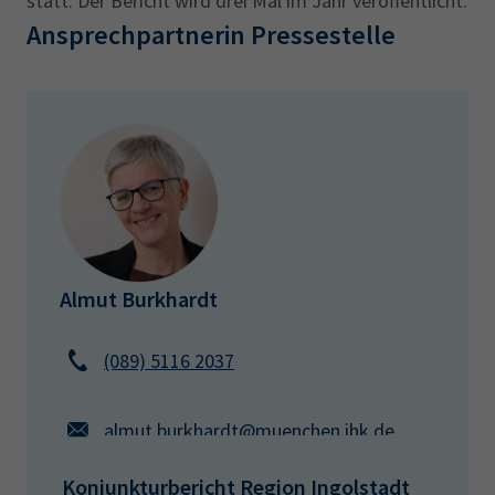
statt. Der Bericht wird drei Mal im Jahr veröffentlicht.
Ansprechpartnerin Pressestelle
Almut Burkhardt
(089) 5116 2037
almut.burkhardt@muenchen.ihk.de
Konjunkturbericht Region Ingolstadt