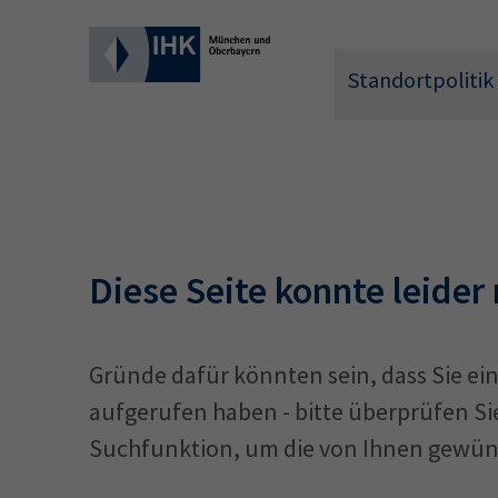
Standortpolitik
Wonach 
Diese Seite konnte leider
Gründe dafür könnten sein, dass Sie ein
aufgerufen haben - bitte überprüfen Sie
Suchfunktion, um die von Ihnen gewüns
Hier können 