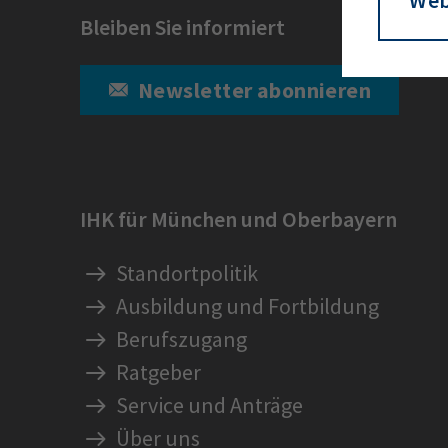
Bleiben Sie informiert
Newsletter abonnieren
IHK für München und Oberbayern
Standortpolitik
Ausbildung und Fortbildung
Berufszugang
Ratgeber
Service und Anträge
Über uns