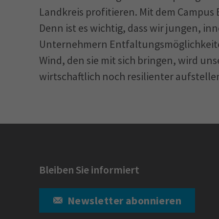
Landkreis profitieren. Mit dem Campus 
Denn ist es wichtig, dass wir jungen, 
Unternehmern Entfaltungsmöglichkeiten
Wind, den sie mit sich bringen, wird un
wirtschaftlich noch resilienter aufstell
Bleiben Sie informiert
Newsletter abonnieren