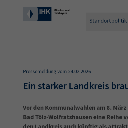
Standortpolitik
Wonach 
Pressemeldung vom 24.02.2026
Ein starker Landkreis bra
Vor den Kommunalwahlen am 8. März 
Bad Tölz-Wolfratshausen eine Reihe v
Hier können 
den Landkreis auch künftig als attrakt