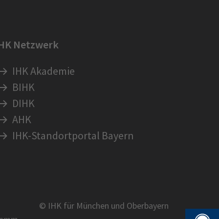
IHK Netzwerk
IHK Akademie
BIHK
DIHK
AHK
IHK-Standortportal Bayern
© IHK für München und Oberbayern