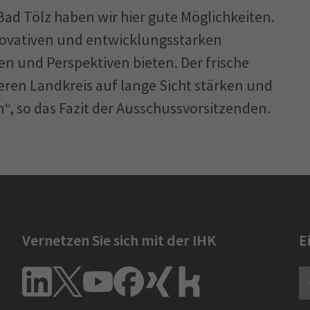
Bad Tölz haben wir hier gute Möglichkeiten.
innovativen und entwicklungsstarken
 und Perspektiven bieten. Der frische
seren Landkreis auf lange Sicht stärken und
en“, so das Fazit der Ausschussvorsitzenden.
Vernetzen Sie sich mit der IHK
E