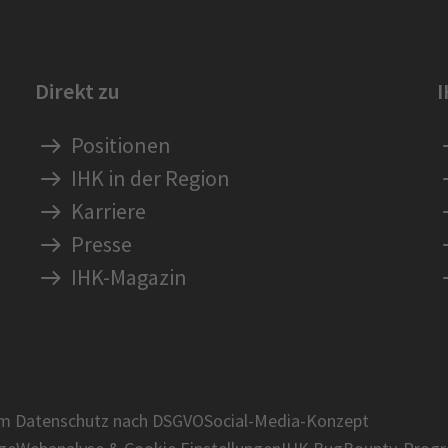
Direkt zu
Positionen
IHK in der Region
Karriere
Presse
IHK-Magazin
um Datenschutz nach DSGVO
Social-Media-Konzept