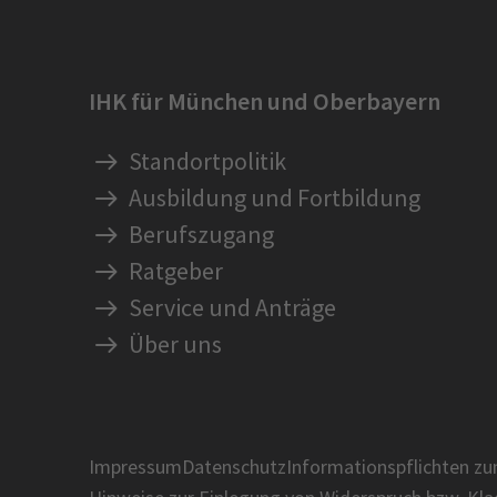
IHK für München und Oberbayern
Standortpolitik
Ausbildung und Fortbildung
Berufszugang
Ratgeber
Service und Anträge
Über uns
Impressum
Datenschutz
Informationspflichten z