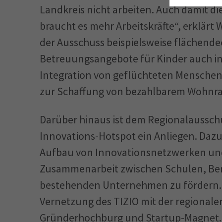
Landkreis nicht arbeiten. Auch damit d
braucht es mehr Arbeitskräfte“, erklärt
der Ausschuss beispielsweise flächend
Betreuungsangebote für Kinder auch in
Integration von geflüchteten Menschen 
zur Schaffung von bezahlbarem Wohnr
Darüber hinaus ist dem Regionalausschu
Innovations-Hotspot ein Anliegen. Dazu 
Aufbau von Innovationsnetzwerken und
Zusammenarbeit zwischen Schulen, Ber
bestehenden Unternehmen zu fördern. 
Vernetzung des TIZIO mit der regionale
Gründerhochburg und Startup-Magnet. 