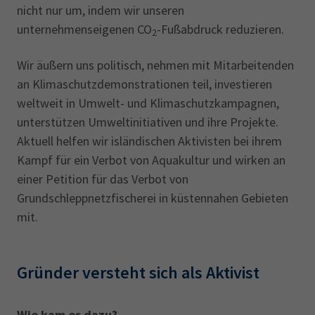
nicht nur um, indem wir unseren
unternehmenseigenen CO
-Fußabdruck reduzieren.
2
Wir äußern uns politisch, nehmen mit Mitarbeitenden
an Klimaschutzdemonstrationen teil, investieren
weltweit in Umwelt- und Klimaschutzkampagnen,
unterstützen Umweltinitiativen und ihre Projekte.
Aktuell helfen wir isländischen Aktivisten bei ihrem
Kampf für ein Verbot von Aquakultur und wirken an
einer Petition für das Verbot von
Grundschleppnetzfischerei in küstennahen Gebieten
mit.
Gründer versteht sich als Aktivist
Wie kam es dazu?