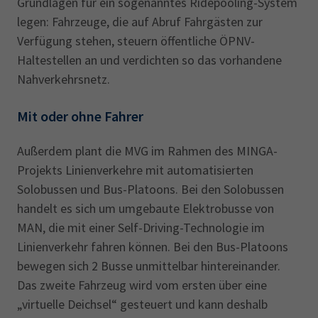
Grundlagen für ein sogenanntes Ridepooling-System
legen: Fahrzeuge, die auf Abruf Fahrgästen zur
Verfügung stehen, steuern öffentliche ÖPNV-
Haltestellen an und verdichten so das vorhandene
Nahverkehrsnetz.
Mit oder ohne Fahrer
Außerdem plant die MVG im Rahmen des MINGA-
Projekts Linienverkehre mit automatisierten
Solobussen und Bus-Platoons. Bei den Solobussen
handelt es sich um umgebaute Elektrobusse von
MAN, die mit einer Self-Driving-Technologie im
Linienverkehr fahren können. Bei den Bus-Platoons
bewegen sich 2 Busse unmittelbar hintereinander.
Das zweite Fahrzeug wird vom ersten über eine
„virtuelle Deichsel“ gesteuert und kann deshalb