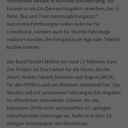
öffentlichen Verkehr in München zukunftsfähig. Wir
können so ein On-Demand-Angebot erreichen, das U-
Bahn, Bus und Tram bestmöglich ergänzt.“
Autonome Fahrlösungen sollen nicht nur für
Linienbusse, sondern auch für Shuttle-Fahrzeuge
realisiert werden, die Fahrgäste per App oder Telefon
buchen können.
Der Bund fördert MINGA mit rund 13 Millionen Euro.
Das Projekt ist Startrampe für die Vision, die die
Allianz Mobile Zukunft München und Region (MZM)
für den ÖPNV in und um München entwickelt hat. Das
Bündnis will mit autonomen Fahrzeugen das Angebot
im öffentlichen Nahverkehr stärken. Wo der
klassische ÖPNV nicht wirtschaftlich ist, springen
selbstfahrende Fahrzeuge ein, heißt es in dem 20-
seitigen Visionspapier des Bündnisses.