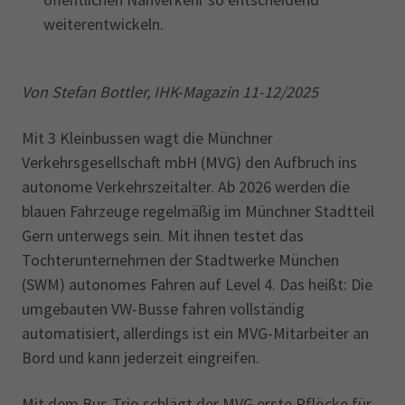
weiterentwickeln.
Von Stefan Bottler, IHK-Magazin 11-12/2025
Mit 3 Kleinbussen wagt die Münchner
Verkehrsgesellschaft mbH (MVG) den Aufbruch ins
autonome Verkehrszeitalter. Ab 2026 werden die
blauen Fahrzeuge regelmäßig im Münchner Stadtteil
Gern unterwegs sein. Mit ihnen testet das
Tochterunternehmen der Stadtwerke München
(SWM) autonomes Fahren auf Level 4. Das heißt: Die
umgebauten VW-Busse fahren vollständig
automatisiert, allerdings ist ein MVG-Mitarbeiter an
Bord und kann jederzeit eingreifen.
Mit dem Bus-Trio schlägt der MVG erste Pflöcke für