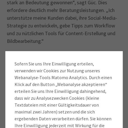
stark an Bedeutung gewonnen“, sagt Güc. Dies
erfordere deutlich mehr Beratungsleistungen. „Ich
unterstütze meine Kunden dabei, ihre Social-Media-
Strategie zu entwickeln, gebe Tipps zum Workflow
und zu nützlichen Tools für Content-Erstellung und
Bildbearbeitung.“
Sofern Sie uns Ihre Einwilligung erteilen,
verwenden wir Cookies zur Nutzung unseres
Webanalyse-Tools Matomo Analytics. Durch einen
Klick auf den Button „Webanalyse akzeptieren“
erteilen Sie uns Ihre Einwilligung dahingehend,
dass wir zu Analysezwecken Cookies (kleine
Textdateien mit einer Gültigkeitsdauer von
maximal zwei Jahren) setzen und die sich
ergebenden Daten verarbeiten dürfen. Sie können
Ihre Einwilligung jederzeit mit Wirkung für die