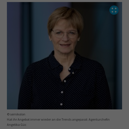
© semikolon
Hat ihr Angebot immer wieder an die Trends angepasst: Agenturchefin
Angelika Güc