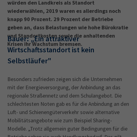
würden den Landkreis als Standort
wiederwählen, 2019 waren es allerdings noch
knapp 90 Prozent. 29 Prozent der Betriebe
geben an, dass Belastungen wie hohe Bürokratie
und Standortkosten sowie die anhaltenden
Bauer: „Ein attraktiver
Krisen ihr Wachstum bremsen.
Wirtschaftsstandort ist kein
Selbstläufer"
Besonders zufrieden zeigen sich die Unternehmen
mit der Energieversorgung, der Anbindung an das
regionale Straßennetz und dem Schulangebot. Die
schlechtesten Noten gab es für die Anbindung an den
Luft- und Schienengüterverkehr sowie alternative
Mobilitätsangebote wie zum Beispiel Sharing-
Modelle. „Trotz allgemein guter Bedingungen für die
Betriebe sehen sie auch Handlungsbedarf. Das gilt