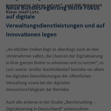
kommenden Jahren setzen“, sagt IHK-Präsident
Neue Bundesregierung sollte Fokus
Klaus Josef Lutz.
auf digitale
Verwaltungsdienstleistungen und auf
Innovationen legen
„An etlichen Stellen liegt es allerdings auch an den
Unternehmen selbst, die Chancen der Digitalisierung
in ihrer ganzen Breite zu erkennen und zu nutzen“, so
Lutz weiter. Großer Nachhol­bedarf bestehe vor allem
bei digitalen Dienstleistungen der öffentlichen
Verwaltung sowie bei der digitalen
Innovationsfähigkeit der Betriebe.
Auch alle anderen in der Studie „Benchmarking –
Digitalisierung in Deutschland“ untersuchten