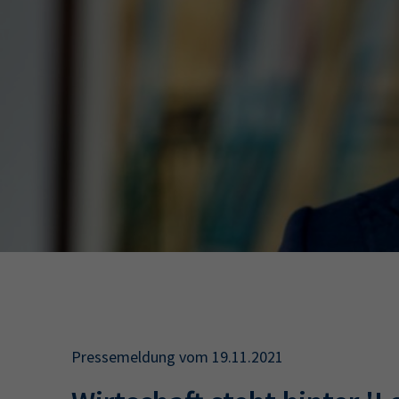
34a
34c
Wirtschaftsfa
AEVO
34i
Pressemeldung vom 19.11.2021