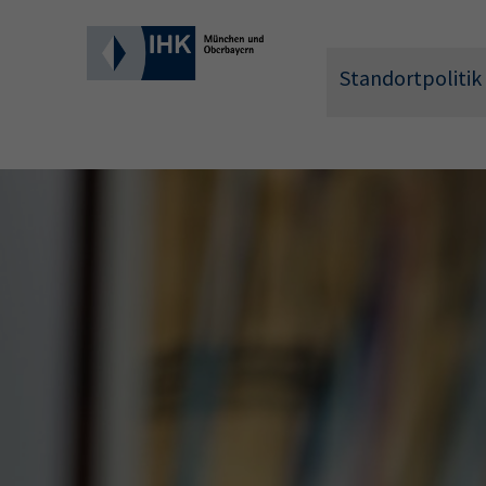
Standortpolitik
Wonach 
Hier können 