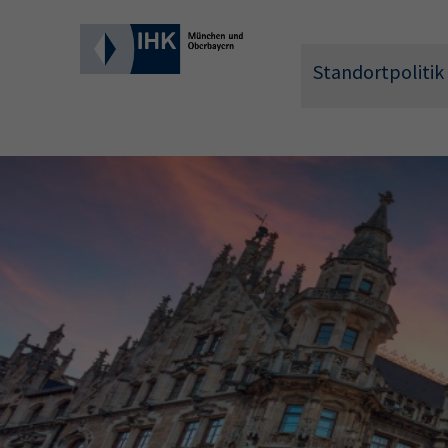
Standortpolitik
Wonach 
Hier können 