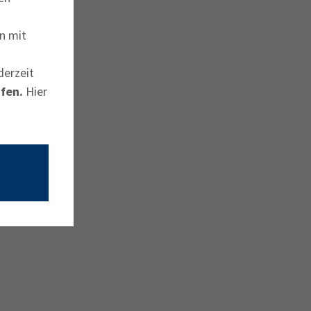
n mit
derzeit
fen.
Hier