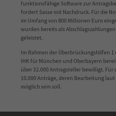
funktionsfähige Software zur Antragsbe
fordert Sasse mit Nachdruck. Für die No
im Umfang von 800 Millionen Euro eing
wurden bereits als Abschlagszahlunge
geleistet.
Im Rahmen der Überbrückungshilfen 1 u
IHK für München und Oberbayern bereit
über 32.000 Antragsteller bewilligt. Für
10.000 Anträge, deren Bearbeitung lau
möglich sein soll.