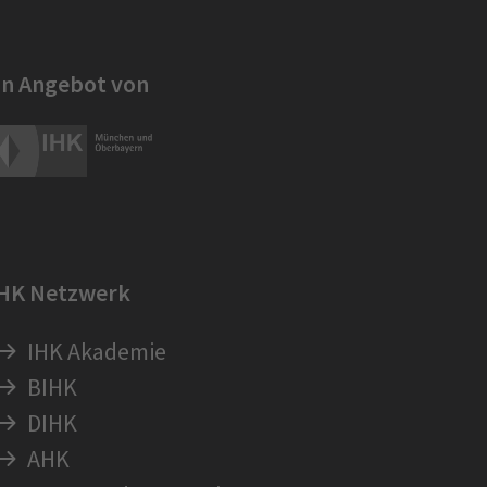
in Angebot von
IHK Netzwerk
IHK Akademie
BIHK
DIHK
AHK