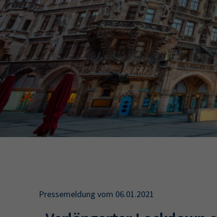
34a
34c
Wirtschaftsfa
AEVO
34i
Pressemeldung vom 06.01.2021