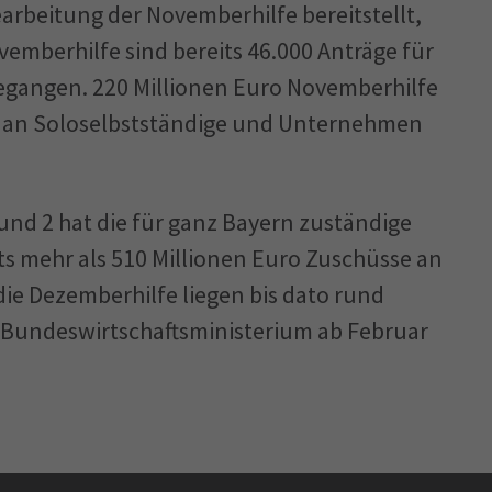
arbeitung der Novemberhilfe bereitstellt,
vemberhilfe sind bereits 46.000 Anträge für
egangen. 220 Millionen Euro Novemberhilfe
n an Soloselbstständige und Unternehmen
nd 2 hat die für ganz Bayern zuständige
s mehr als 510 Millionen Euro Zuschüsse an
 die Dezemberhilfe liegen bis dato rund
t Bundeswirtschaftsministerium ab Februar