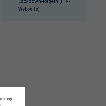
Lockdown-Regeln (IHK-
Webseite)
Nutzung
en