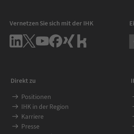
Vernetzen Sie sich mit der IHK
E
Direkt zu
Positionen
IHK in der Region
Karriere
Presse