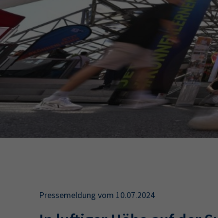
34a
34c
Wirtschaftsfa
AEVO
34i
Pressemeldung vom 10.07.2024