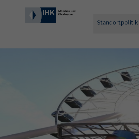
Standortpolitik
Wonach 
Hier können 