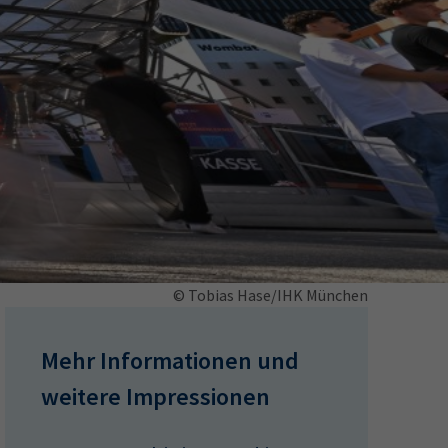
ermine
erichtsheft
© Tobias Hase/IHK München
Mehr Informationen und
weitere Impressionen