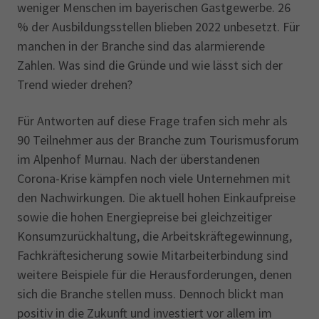
weniger Menschen im bayerischen Gastgewerbe. 26
% der Ausbildungsstellen blieben 2022 unbesetzt. Für
manchen in der Branche sind das alarmierende
Zahlen. Was sind die Gründe und wie lässt sich der
Trend wieder drehen?
Für Antworten auf diese Frage trafen sich mehr als
90 Teilnehmer aus der Branche zum Tourismusforum
im Alpenhof Murnau. Nach der überstandenen
Corona-Krise kämpfen noch viele Unternehmen mit
den Nachwirkungen. Die aktuell hohen Einkaufpreise
sowie die hohen Energiepreise bei gleichzeitiger
Konsumzurückhaltung, die Arbeitskräftegewinnung,
Fachkräftesicherung sowie Mitarbeiterbindung sind
weitere Beispiele für die Herausforderungen, denen
sich die Branche stellen muss. Dennoch blickt man
positiv in die Zukunft und investiert vor allem im