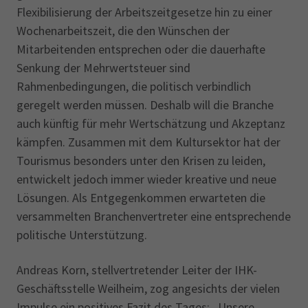
Flexibilisierung der Arbeitszeit­gesetze hin zu einer
Wochenarbeitszeit, die den Wünschen der
Mitarbeitenden entsprechen oder die dauerhafte
Senkung der Mehrwertsteuer sind
Rahmenbedingungen, die politisch verbindlich
geregelt werden müssen. Deshalb will die Branche
auch künftig für mehr Wertschätzung und Akzeptanz
kämpfen. Zusammen mit dem Kultursektor hat der
Tourismus besonders unter den Krisen zu leiden,
entwickelt jedoch immer wieder kreative und neue
Lösungen. Als Entgegenkommen erwarteten die
versammelten Branchenvertreter eine entsprechende
politische Unterstützung.
Andreas Korn, stellvertretender Leiter der IHK-
Geschäftsstelle Weilheim, zog angesichts der vielen
Impulse ein positives Fazit des Tages: „Unsere