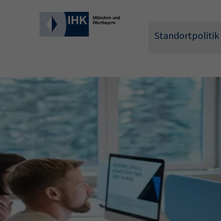
Standortpolitik
Wonach 
Hier können 