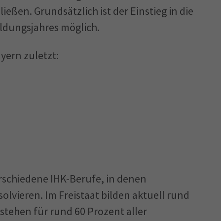
eßen. Grundsätzlich ist der Einstieg in die
ldungsjahres möglich.
yern zuletzt:
erschiedene IHK-Berufe, in denen
olvieren. Im Freistaat bilden aktuell rund
 stehen für rund 60 Prozent aller