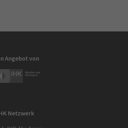
in Angebot von
IHK Netzwerk