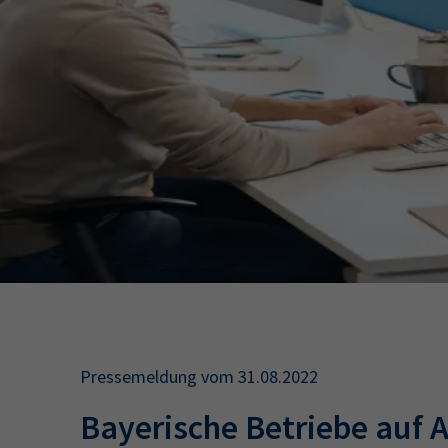
34a
34c
Wirtschaftsfa
AEVO
34i
Pressemeldung vom 31.08.2022
Bayerische Betriebe auf 