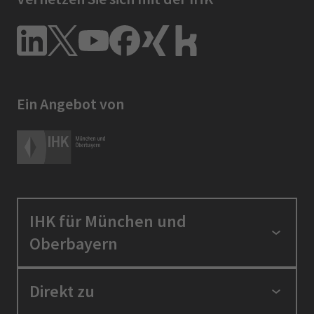
Ein Angebot von
IHK für München und
Oberbayern
Standortpolitik
Direkt zu
Ausbildung und Fortbildung