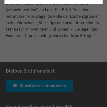
Unternehmertums für die Gesellschaft deutlich
gemacht werden“, so Lutz. Der BIHK-Präsident
betont die herausragende Rolle der Existenzgründer
in der Wirtschaft: „Start-Ups und neue Unternehmen
stehen für Innovationen und Dynamik. Sie legen das
Fundament für zukünftige wirtschaftliche Erfolge.“
Bleiben Sie informiert
Newsletter abonnieren
Vernetzen Sie sich mit der IHK