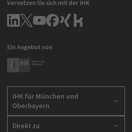
Vernetzen Sie sich mit der IHK
Ein Angebot von
IHK für München und
Oberbayern
Standortpolitik
Direkt zu