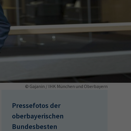
ermine
erichtsheft
© Gajanin / IHK München und Oberbayern
Pressefotos der
oberbayerischen
Bundesbesten