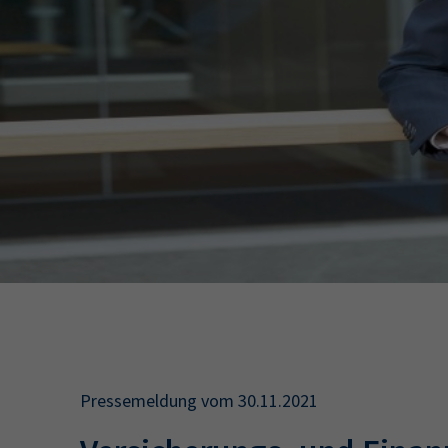
34a
34c
Wirtschaftsfa
AEVO
34i
Pressemeldung vom 30.11.2021