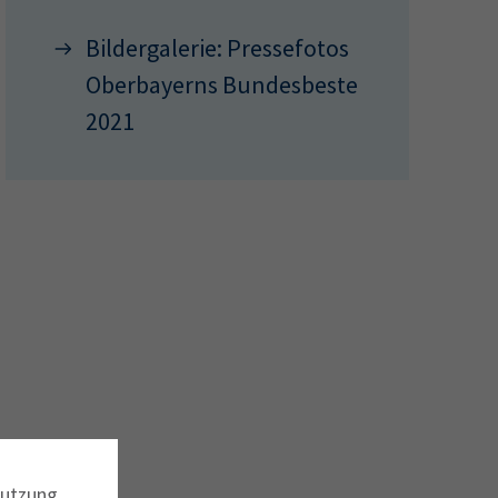
Bildergalerie: Pressefotos
Oberbayerns Bundesbeste
2021
Nutzung