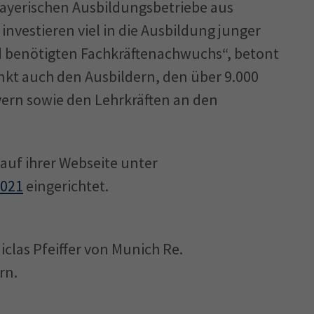
ayerischen Ausbil­dungsbetriebe aus
investieren viel in die Ausbildung junger
 benötigten Fachkräfte­nachwuchs“, betont
ankt auch den Ausbildern, den über 9.000
ern sowie den Lehrkräften an den
 auf ihrer Webseite unter
2021
eingerichtet.
iclas Pfeiffer von Munich Re.
rn.