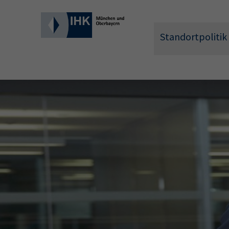
Standortpolitik
Wonach 
Hier können 