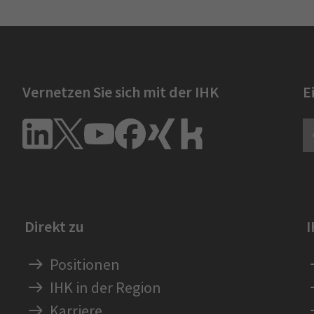
Vernetzen Sie sich mit der IHK
E
Direkt zu
Positionen
IHK in der Region
Karriere