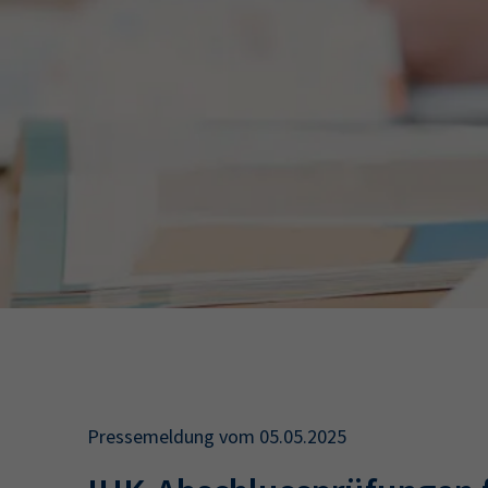
34a
34c
Wirtschaftsfa
AEVO
34i
Pressemeldung vom 05.05.2025