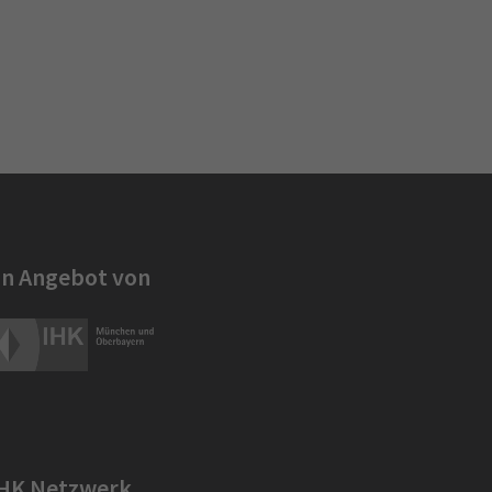
in Angebot von
IHK Netzwerk