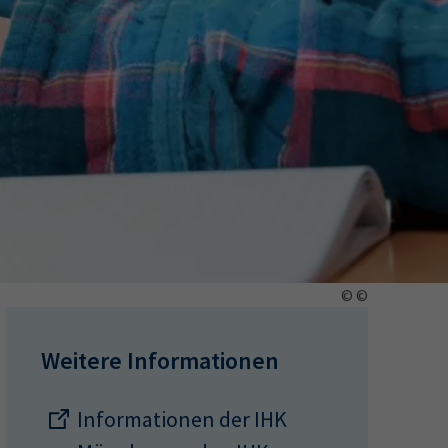
ermine
erichtsheft
© ©
Weitere Informationen
Informationen der IHK