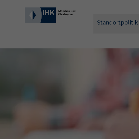
Standortpolitik
Wonach 
Hier können 